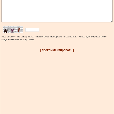
Код состоит из цифр и латинских букв, изображенных на картинке. Для перезагрузки
кода кликните на картинке.
| прокомментировать |