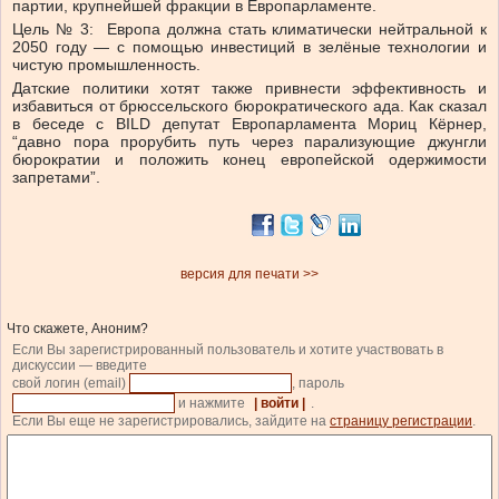
партии, крупнейшей фракции в Европарламенте.
Цель № 3: Европа должна стать климатически нейтральной к
2050 году — с помощью инвестиций в зелёные технологии и
чистую промышленность.
Датские политики хотят также привнести эффективность и
избавиться от брюссельского бюрократического ада. Как сказал
в беседе с BILD депутат Европарламента Мориц Кёрнер,
“давно пора прорубить путь через парализующие джунгли
бюрократии и положить конец европейской одержимости
запретами”.
версия для печати >>
Что скажете, Аноним?
Если Вы зарегистрированный пользователь и хотите участвовать в
дискуссии — введите
свой логин (email)
, пароль
и нажмите
| войти |
.
Если Вы еще не зарегистрировались, зайдите на
страницу регистрации
.