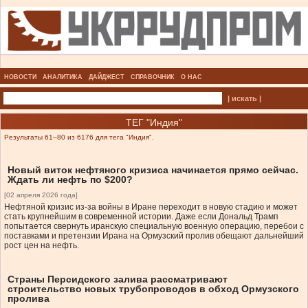
НОВОСТИ
АНАЛИТИКА
ДАЙДЖЕСТ
СПРАВОЧНИК
О НАС
| искать |
ТЕГ "Индия"
Результаты 61–80 из 6176 для тега "Индия".
Новый виток нефтяного кризиса начинается прямо сейчас.
Ждать ли нефть по $200?
[02 апреля 2026 года]
Нефтяной кризис из-за войны в Иране переходит в новую стадию и может
стать крупнейшим в современной истории. Даже если Дональд Трамп
попытается свернуть иранскую специальную военную операцию, перебои с
поставками и претензии Ирана на Ормузский пролив обещают дальнейший
рост цен на нефть.
Страны Персидского залива рассматривают
строительство новых трубопроводов в обход Ормузского
пролива