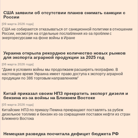
США заявили об отсутствии планов снимать санкции с
России
[09 марта 2026 года]
США не собираются отказываться от санкционной политики в отношении
России, несмотря на отдельные послабления из-за проблем с
энергоресурсами на фоне войны в Иране
Украина открыла рекордное количество новых рынков
для экспорта аграрной продукции за 2025 год
[06 марта 2026 года]
“Даже в условиях войны мы продолжаем расширять географию. В
настоящее время Украина имеет право доступа к экспорту аграрной
продукции по 386 торговым направлениям”
Китай приказал своим НПЗ прекратить экспорт дизеля и
бензина из-за войны на Ближнем Востоке
[05 марта 2026 года]
Китайские НПЗ по приказу Пекина прекращают поставлять за рубеж
дизельное топливо и бензин из-за сокращения поставок нефти из стран
Ближнего Востока
Немецкая разведка посчитала дефицит бюджета РФ