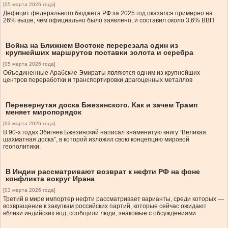
[05 марта 2026 года]
Дефицит федерального бюджета РФ за 2025 год оказался примерно на
26% выше, чем официально было заявлено, и составил около 3,6% ВВП
Война на Ближнем Востоке перерезала один из
крупнейших маршрутов поставки золота и серебра
[05 марта 2026 года]
Объединенные Арабские Эмираты являются одним из крупнейших
центров переработки и транспортировки драгоценных металлов
Перевернутая доска Бжезинского. Как и зачем Трамп
меняет миропорядок
[03 марта 2026 года]
В 90-х годах Збигнев Бжезинский написал знаменитую книгу “Великая
шахматная доска”, в которой изложил свою концепцию мировой
геополитики.
В Индии рассматривают возврат к нефти РФ на фоне
конфликта вокруг Ирана
[03 марта 2026 года]
Третий в мире импортер нефти рассматривает варианты, среди которых —
возвращение к закупкам российских партий, которые сейчас ожидают
вблизи индийских вод, сообщили люди, знакомые с обсуждениями