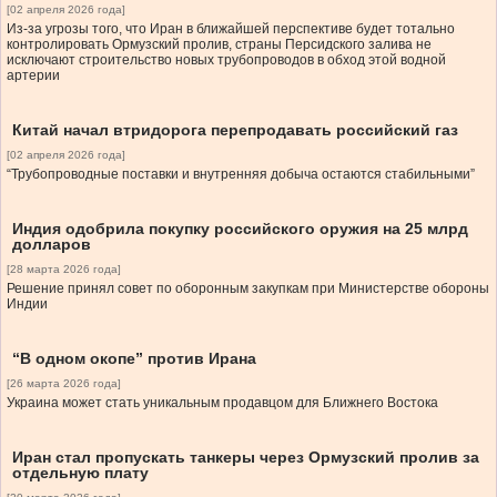
[02 апреля 2026 года]
Из-за угрозы того, что Иран в ближайшей перспективе будет тотально
контролировать Ормузский пролив, страны Персидского залива не
исключают строительство новых трубопроводов в обход этой водной
артерии
Китай начал втридорога перепродавать российский газ
[02 апреля 2026 года]
“Трубопроводные поставки и внутренняя добыча остаются стабильными”
Индия одобрила покупку российского оружия на 25 млрд
долларов
[28 марта 2026 года]
Решение принял совет по оборонным закупкам при Министерстве обороны
Индии
“В одном окопе” против Ирана
[26 марта 2026 года]
Украина может стать уникальным продавцом для Ближнего Востока
Иран стал пропускать танкеры через Ормузский пролив за
отдельную плату