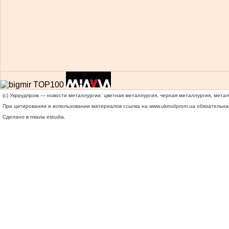
(c) Укррудпром — новости металлургии: цветная металлургия, черная металлургия, мета
При цитировании и использовании материалов ссылка на
www.ukrrudprom.ua
обязательна.
Сделано в miavia estudia.