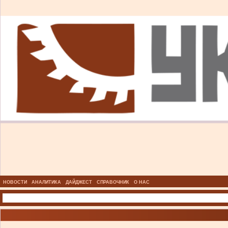
НОВОСТИ
АНАЛИТИКА
ДАЙДЖЕСТ
СПРАВОЧНИК
О НАС