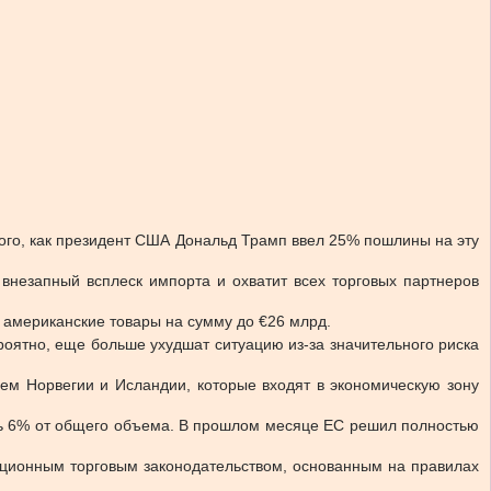
ого, как президент США Дональд Трамп ввел 25% пошлины на эту
 внезапный всплеск импорта и охватит всех торговых партнеров
американские товары на сумму до €26 млрд.
оятно, еще больше ухудшат ситуацию из-за значительного риска
м Норвегии и Исландии, которые входят в экономическую зону
шь 6% от общего объема. В прошлом месяце ЕС решил полностью
.
иционным торговым законодательством, основанным на правилах