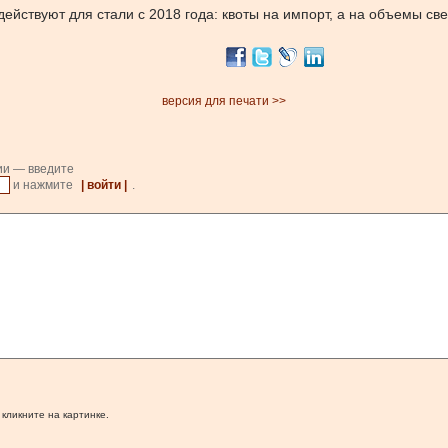
ействуют для стали с 2018 года: квоты на импорт, а на объемы с
версия для печати >>
ии — введите
и нажмите
| войти |
.
 кликните на картинке.