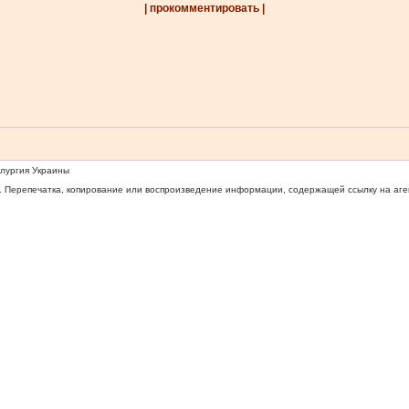
| прокомментировать |
ллургия Украины
 Перепечатка, копирование или воспроизведение информации, содержащей ссылку на агентс