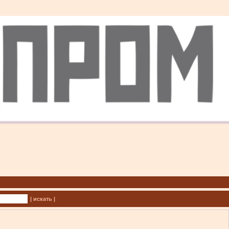
| искать |