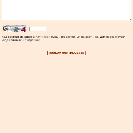
Код состоит из цифр и латинских букв, изображенных на картинке. Для перезагрузки
кода кликните на картинке.
| прокомментировать |