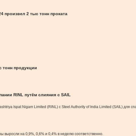
4 произвел 2 тыс тонн проката
с тонн продукции
ании RINL путём слияния с SAIL
riya Ispat Nigam Limited (RINL) с Steel Authority of India Limited (SAIL) д
ы выросли на 0,9%, 0,6% и 0,4% в неделю соответственно.