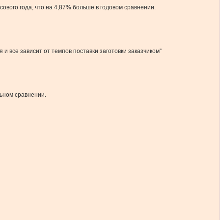
ового года, что на 4,87% больше в годовом сравнении.
 и все зависит от темпов поставки заготовки заказчиком”
льном сравнении.