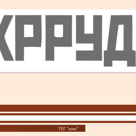
ТЕГ "кокс"