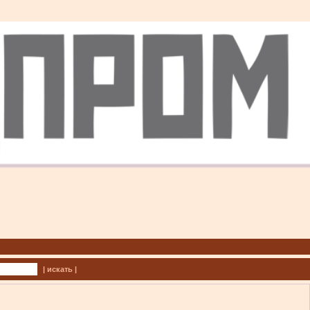
| искать |