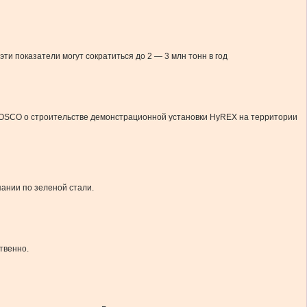
ти показатели могут сократиться до 2 — 3 млн тонн в год
 POSCO о строительстве демонстрационной установки HyREX на территории
пании по зеленой стали.
твенно.