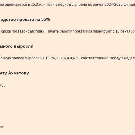
 оценивается в 25,3 млн тонн в период с апреля по август 2024-2025 финанс
одство проката на 55%
срока поставок заготовки. Начать работу прокатчики планируют с 13 сентября
немного выросли
льную полосу выросли на 1,3 %, 1,0 % и 0,6 %, соответственно, всюду в неде
нату Ахметову
год
ет