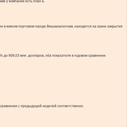
ами у компании есть план Б
онн в южном портовом городе Вишакхапатнам, находится на грани закрытия
% до 908,03 млн. долларов, оба показателя в годовом сравнении.
в сравнении с предыдущей неделей соответственно.