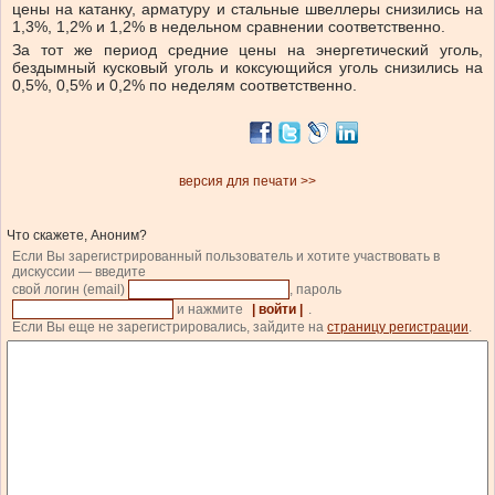
цены на катанку, арматуру и стальные швеллеры снизились на
1,3%, 1,2% и 1,2% в недельном сравнении соответственно.
За тот же период средние цены на энергетический уголь,
бездымный кусковый уголь и коксующийся уголь снизились на
0,5%, 0,5% и 0,2% по неделям соответственно.
версия для печати >>
Что скажете, Аноним?
Если Вы зарегистрированный пользователь и хотите участвовать в
дискуссии — введите
свой логин (email)
, пароль
и нажмите
| войти |
.
Если Вы еще не зарегистрировались, зайдите на
страницу регистрации
.