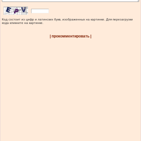
Код состоит из цифр и латинских букв, изображенных на картинке. Для перезагрузки
кода кликните на картинке.
| прокомментировать |