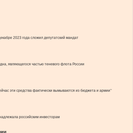
 декабре 2023 года сложил депутатский мандат
дна, являющегося частью теневого флота России
Сейчас эти средства фактически вымываются из бюджета и армии’‘
ринадлежала российским инвесторам
нии