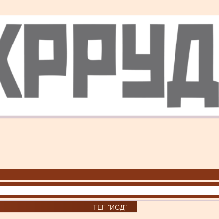
ТЕГ "ИСД"