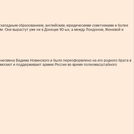
с западным образованием, английским, юридическими советниками и более
и. Они вырастут уже не в Донецке 90-ых, а между Лондоном, Женевой и
изнесмена Вадима Новинского и было переоформлено на его родного брата в
 помогают и поддерживают армию России во время полномасштабного