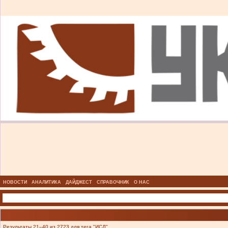
НОВОСТИ
АНАЛИТИКА
ДАЙДЖЕСТ
СПРАВОЧНИК
О НАС
Результаты 21–40 из 2723 для тега "ИСД".