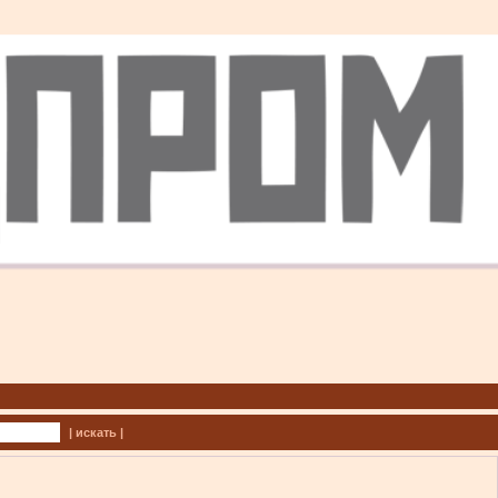
| искать |