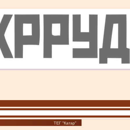
ТЕГ "Катар"