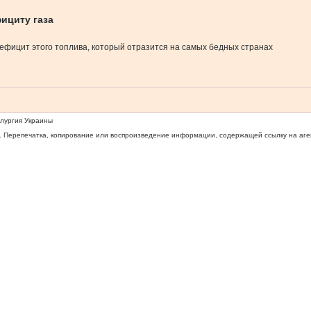
ициту газа
 дефицит этого топлива, который отразится на самых бедных странах
ллургия Украины
 Перепечатка, копирование или воспроизведение информации, содержащей ссылку на агентс