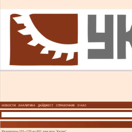
НОВОСТИ
АНАЛИТИКА
ДАЙДЖЕСТ
СПРАВОЧНИК
О НАС
Результаты 101–120 из 601 для тега "Катар".