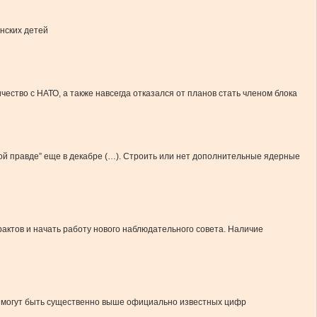
нских детей
ство с НАТО, а также навсегда отказался от планов стать членом блока
кой правде” еще в декабре (…). Строить или нет дополнительные ядерные
актов и начать работу нового наблюдательного совета. Наличие
, могут быть существенно выше официально известных цифр