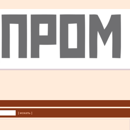
| искать |