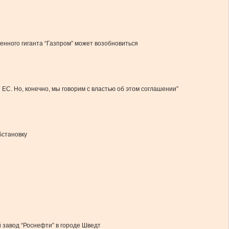
венного гиганта “Газпром” может возобновиться
 ЕС. Но, конечно, мы говорим с властью об этом соглашении”
бстановку
завод “Роснефти” в городе Шведт