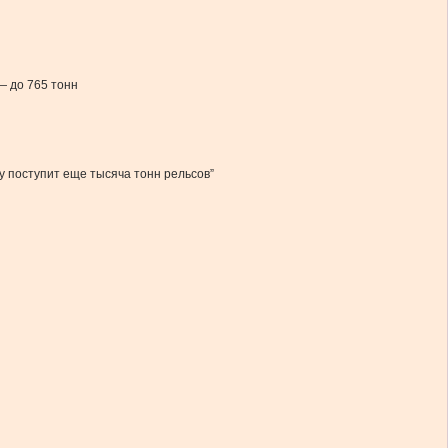
— до 765 тонн
у поступит еще тысяча тонн рельсов”