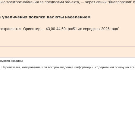
нию электроснабжения за пределами объекта, — через линии “Днепровская” 
е увеличения покупки валюты населением
сохраняется. Ориентир — 43,00-44,50 грн/$1 до середины 2026 года”
ллургия Украины
 Перепечатка, копирование или воспроизведение информации, содержащей ссылку на агентс