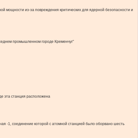
ной мощности из-за повреждения критических для ядерной безопасности и
соседнем промышленном городе Кременчуг”
где эта станция расположена
ная -1, соединение которой с атомной станцией было оборвано шесть