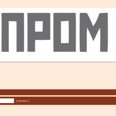
| искать |