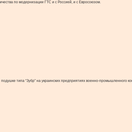
чества по модернизации ГТС и с Россией, и с Евросоюзом.
 подушке типа “Зубр” на украинских предприятиях военно-промышленного ко