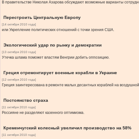
В правительстве Николая Азарова обсуждают возможные варианты сотрудни
Перестроить Центральную Европу
[14 октября 2010 года]
или Укрепление политических отношений с точки зрения США.
Экологический удар по рынку и демократии
[13 октября 2010 года]
Утечка шлама поможет властям Венгрии добить оппозицию.
Греция отремонтирует военные корабли в Украине
[12 октября 2010 года]
Греция заинтересована в ремонте малых десантных кораблей на воздушной
Постоянство страха
[11 октября 2010 года]
Россияне не разделяют казенного оптимизма.
Кременчугский колесный увеличил производство на 58%
[11 октября 2010 года]