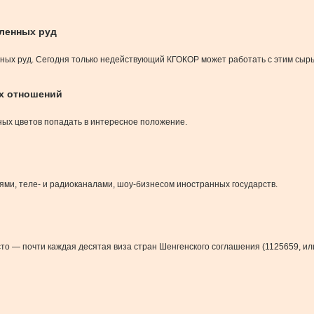
сленных руд
нных руд. Сегодня только недействующий КГОКОР может работать с этим сыр
их отношений
ных цветов попадать в интересное положение.
ми, теле- и радиоканалами, шоу-бизнесом иностранных государств.
то — почти каждая десятая виза стран Шенгенского соглашения (1125659, или