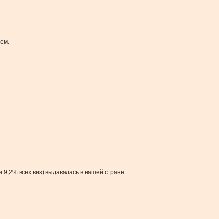
ьем.
 9,2% всех виз) выдавалась в нашей стране.