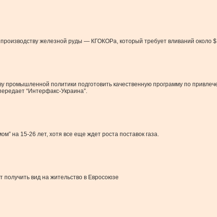
о производству железной руды — КГОКОРа, который требует вливаний около $
у промышленной политики подготовить качественную программу по привлече
передает “Интерфакс-Украина”.
м” на 15-26 лет, хотя все еще ждет роста поставок газа.
т получить вид на жительство в Евросоюзе