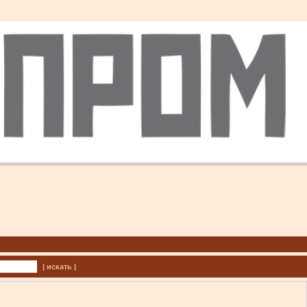
| искать |