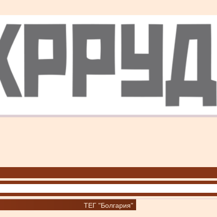
ТЕГ "Болгария"