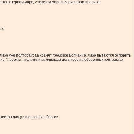
тва в Чёрном море, Азовском море и Керченском проливе
ях
 либо уже полтора года хранят гробовое молчание, либо пытаются оспорить
ние “Проекта”, получили миллиарды долларов на оборонных контрактах,
екистан для усыновления в России