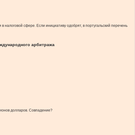
 налоговой сфере. Если инициативу одобрят, в португальский перечень
еждународного арбитража
лионов долларов. Совпадение?