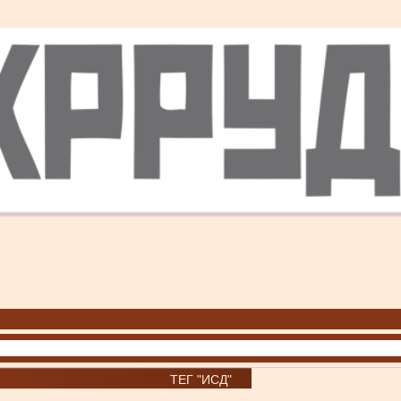
ТЕГ "ИСД"