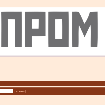
| искать |