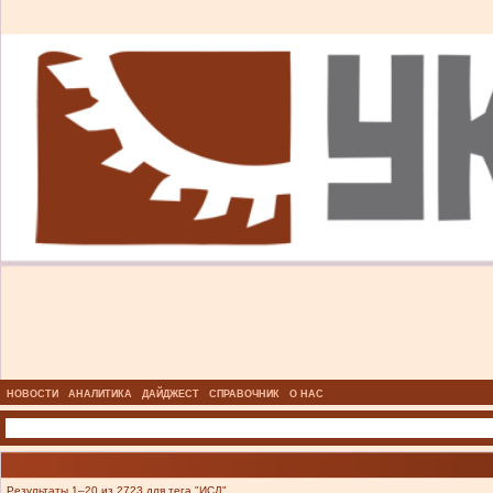
НОВОСТИ
АНАЛИТИКА
ДАЙДЖЕСТ
СПРАВОЧНИК
О НАС
Результаты 1–20 из 2723 для тега "ИСД".