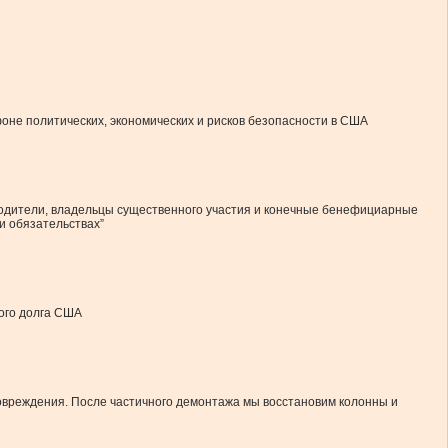
оне политических, экономических и рисков безопасности в США
оводители, владельцы существенного участия и конечные бенефициарные
и обязательствах”
ого долга США
повреждения. После частичного демонтажа мы восстановим колонны и