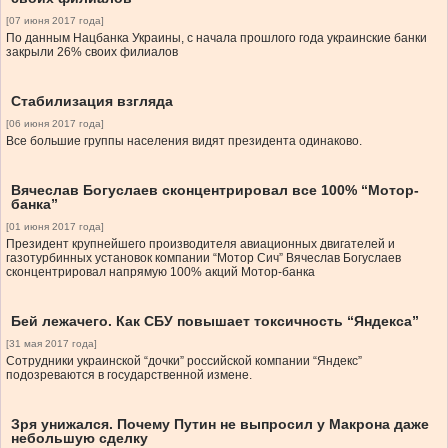
[07 июня 2017 года]
По данным Нацбанка Украины, с начала прошлого года украинские банки
закрыли 26% своих филиалов
Стабилизация взгляда
[06 июня 2017 года]
Все большие группы населения видят президента одинаково.
Вячеслав Богуслаев сконцентрировал все 100% “Мотор-
банка”
[01 июня 2017 года]
Президент крупнейшего производителя авиационных двигателей и
газотурбинных установок компании “Мотор Сич” Вячеслав Богуслаев
сконцентрировал напрямую 100% акций Мотор-банка
Бей лежачего. Как СБУ повышает токсичность “Яндекса”
[31 мая 2017 года]
Сотрудники украинской “дочки” российской компании “Яндекс”
подозреваются в государственной измене.
Зря унижался. Почему Путин не выпросил у Макрона даже
небольшую сделку