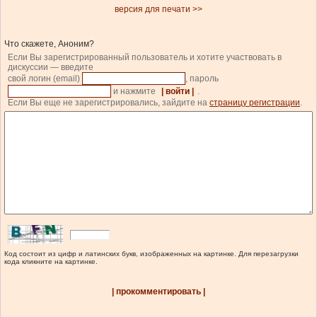
версия для печати >>
Что скажете, Аноним?
Если Вы зарегистрированный пользователь и хотите участвовать в
дискуссии — введите
свой логин (email)
, пароль
и нажмите
| войти |
.
Если Вы еще не зарегистрировались, зайдите на
страницу регистрации
.
Код состоит из цифр и латинских букв, изображенных на картинке. Для перезагрузки
кода кликните на картинке.
| прокомментировать |