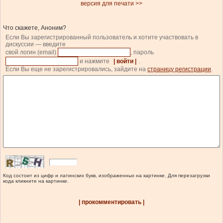
версия для печати >>
Что скажете, Аноним?
Если Вы зарегистрированный пользователь и хотите участвовать в
дискуссии — введите
свой логин (email)
, пароль
и нажмите
| войти |
.
Если Вы еще не зарегистрировались, зайдите на
страницу регистрации
.
Код состоит из цифр и латинских букв, изображенных на картинке. Для перезагрузки
кода кликните на картинке.
| прокомментировать |