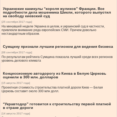
Украинские каникулы “короля жуликов” Франции. Все
подробности дела мошенника Шикли, которого выпустил
на свободу киевский суд
[25 сентября 2017 года]
На минувшей неделе Украина в целом, и украинский суд в частности,
привлекли внимание ряда европейских СМИ. Причем довольно
нестандартным образом.
Сумщину признали лучшим регионом для ведения бизнеса
[08 сентября 2017 года]
По результатам рейтинга Сумщина показала лучший среди всех регионов
уровень делового климата
Концессионную автодорогу из Киева в Белую Церковь
оценили в 300 млн. долларов
[15 августа 2017 года]
Проектная стоимость строительства платной дороги Киев — Белая
Церковь составит около 300 млн долл.
“Укравтодор” готовится к строительству первой платной
в стране дороги
[14 августа 2017 года]