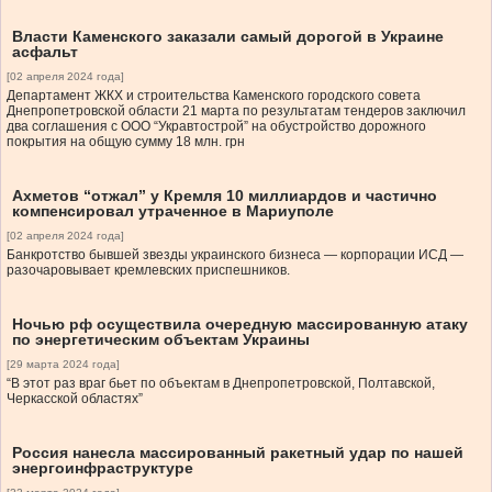
Власти Каменского заказали самый дорогой в Украине
асфальт
[02 апреля 2024 года]
Департамент ЖКХ и строительства Каменского городского совета
Днепропетровской области 21 марта по результатам тендеров заключил
два соглашения с ООО “Укравтострой” на обустройство дорожного
покрытия на общую сумму 18 млн. грн
Ахметов “отжал” у Кремля 10 миллиардов и частично
компенсировал утраченное в Мариуполе
[02 апреля 2024 года]
Банкротство бывшей звезды украинского бизнеса — корпорации ИСД —
разочаровывает кремлевских приспешников.
Ночью рф осуществила очередную массированную атаку
по энергетическим объектам Украины
[29 марта 2024 года]
“В этот раз враг бьет по объектам в Днепропетровской, Полтавской,
Черкасской областях”
Россия нанесла массированный ракетный удар по нашей
энергоинфраструктуре