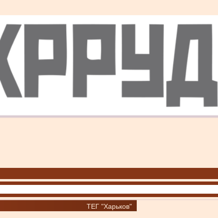
ТЕГ "Харьков"