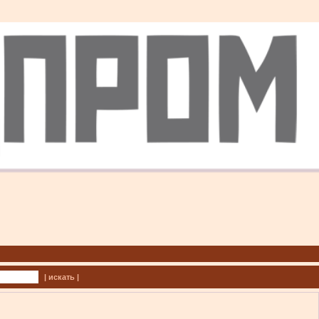
| искать |