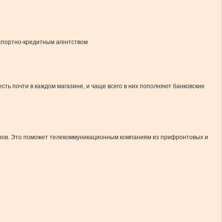
спортно-кредитным агентством
ь почти в каждом магазине, и чаще всего в них пополняют банковские
деров. Это поможет телекоммуникационным компаниям из прифронтовых и