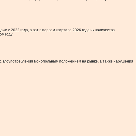
и с 2022 года, а вот в первом квартале 2026 года их количество
ом году
ок, злоупотребления монопольным положением на рынке, а также нарушения