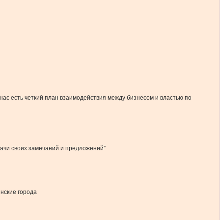
 нас есть четкий план взаимодействия между бизнесом и властью по
дачи своих замечаний и предложений”
инские города