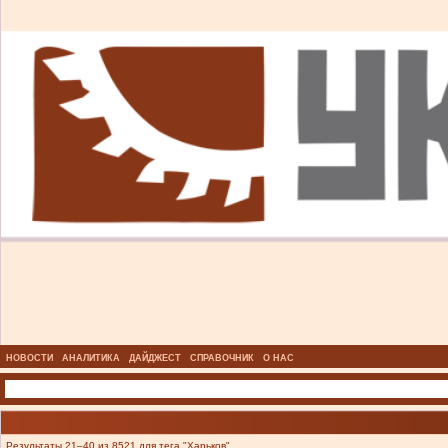
НОВОСТИ
АНАЛИТИКА
ДАЙДЖЕСТ
СПРАВОЧНИК
О НАС
Результаты 21–40 из 8521 для тега "Харьков".