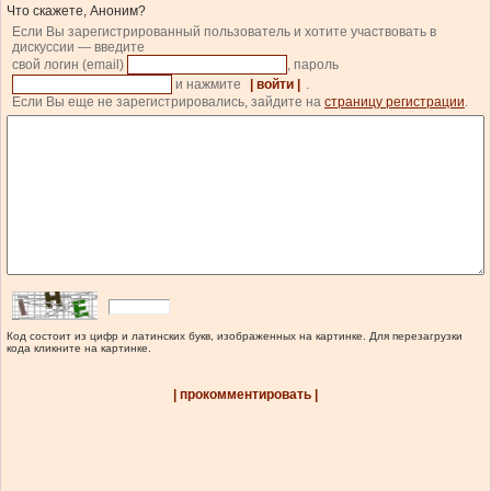
Что скажете, Аноним?
Если Вы зарегистрированный пользователь и хотите участвовать в
дискуссии — введите
свой логин (email)
, пароль
и нажмите
| войти |
.
Если Вы еще не зарегистрировались, зайдите на
страницу регистрации
.
Код состоит из цифр и латинских букв, изображенных на картинке. Для перезагрузки
кода кликните на картинке.
| прокомментировать |