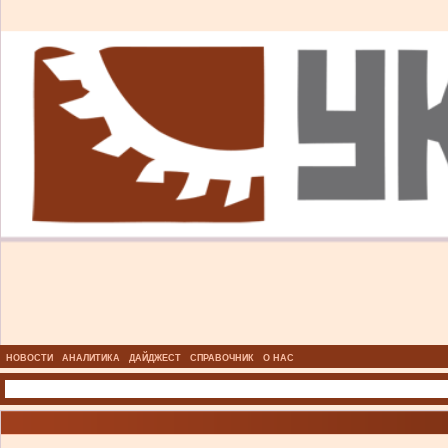
НОВОСТИ
АНАЛИТИКА
ДАЙДЖЕСТ
СПРАВОЧНИК
О НАС