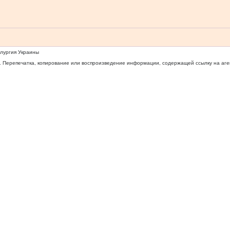
ллургия Украины
 Перепечатка, копирование или воспроизведение информации, содержащей ссылку на агентс