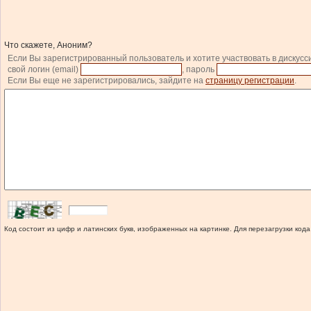
Что скажете, Аноним?
Если Вы зарегистрированный пользователь и хотите участвовать в дискусс
свой логин (email)
, пароль
Если Вы еще не зарегистрировались, зайдите на
страницу регистрации
.
Код состоит из цифр и латинских букв, изображенных на картинке. Для перезагрузки кода