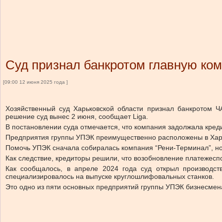
Суд признал банкротом главную ко
[09:00 12 июня 2025 года ]
Хозяйственный суд Харьковской области признал банкротом Ч
решение суд вынес 2 июня, сообщает Liga.
В постановлении суда отмечается, что компания задолжала креди
Предприятия группы УПЭК преимущественно расположены в Харь
Помочь УПЭК сначала собиралась компания “Рени-Терминал”, но 
Как следствие, кредиторы решили, что возобновление платежесп
Как сообщалось, в апреле 2024 года суд открыл производств
специализировалось на выпуске круглошлифовальных станков.
Это одно из пяти основных предприятий группы УПЭК бизнесме