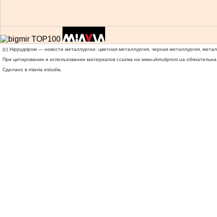
(c) Укррудпром — новости металлургии: цветная металлургия, черная металлургия, мета
При цитировании и использовании материалов ссылка на
www.ukrrudprom.ua
обязательна.
Сделано в miavia estudia.