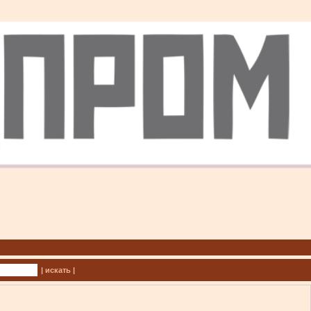
| искать |