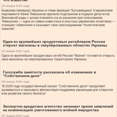
Что известно
[15 января 2026 года]
Бывшему премьеру Украины и главе фракции “Батькивщина” в украинском
парламенте Юлии Тимошенко вручили подозрение в подкупе депутатов
Верховной рады с целью повлиять на их решения при голосовании.
Тимошенко — одна из самых известных и опытных украинских политиков —
отрицает обвинения и называет свое преследование “политическим
заказом”.
Один из крупнейших продуктовых ритейлеров России
откроет магазины в оккупированных областях Украины
[14 января 2026 года]
Одна из крупнейших продуктовых сетей России “Магнит” готовится открыть
свои магазины на оккупированных территориях Украины
Госслужба занятости рассказала об изменениях в
“Собственном деле”
[08 января 2026 года]
“В 2026 году государственный проект “Собственное дело” продолжит
развиваться и оказывать финансовую поддержку украинцам для открытия
или развития своего бизнеса”
Экспортно-кредитное агентство начинает прием заявлений
на компенсацию уничтоженного войной имущества
[07 января 2026 года]