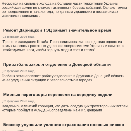
Несмотря на сильные холода на большей части территории Украины,
российская армия не снижает активности боевых действий. Однако темпы
ее продвижения в начале года, по данным украинских и независимых
источников, снизились.
Ремонт Дарницкой ТЭЦ займет значительное время
[03 февраля 2026 года]
“Провели заседание Штаба. Проанализировали последствия одного из
самых массовых ракетных ударов по энергосистеме Украины и наметили
необходимые шаги, чтобы вернуть людям свет и тепло”
Приватбанк закрыл отделение в Донецкой области
[02 февраля 2026 года]
Госбанк останавливает работу отделения в Дружковке Донецкой области
из-за ухудшения ситуации с безопасностью в городах
Мирные переговоры перенесли на середину недели
[02 февраля 2026 года]
Владимир Зеленский сообщил, что даты следующих трехсторонних встреч,
которые пройдут в Абу-Даби, определены на 4 и 5 февраля
Бизнесу улучшили условия страхования военных рисков