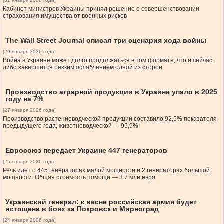
[31 января 2026 года]
Кабинет министров Украины принял решение о совершенствовании
страхования имущества от военных рисков
The Wall Street Journal описал три сценария хода войны
[29 января 2026 года]
Война в Украине может долго продолжаться в том формате, что и сейчас,
либо завершится резким ослаблением одной из сторон
Производство аграрной продукции в Украине упало в 2025
году на 7%
[27 января 2026 года]
Производство растениеводческой продукции составило 92,5% показателя
предыдущего года, животноводческой — 95,9%
Евросоюз передает Украине 447 генераторов
[25 января 2026 года]
Речь идет о 445 генераторах малой мощности и 2 генераторах большой
мощности. Общая стоимость помощи — 3.7 млн евро
Украинский генерал: к весне российская армия будет
истощена в боях за Покровск и Мирноград
[24 января 2026 года]