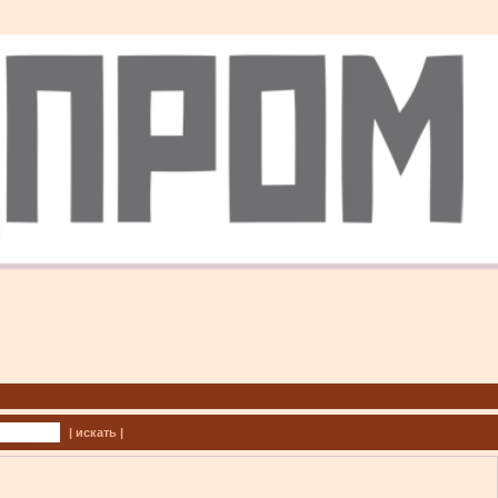
| искать |