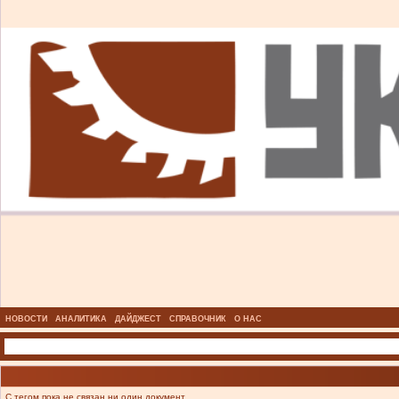
НОВОСТИ
АНАЛИТИКА
ДАЙДЖЕСТ
СПРАВОЧНИК
О НАС
С тегом пока не связан ни один документ.