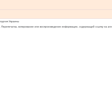
ллургия Украины
 Перепечатка, копирование или воспроизведение информации, содержащей ссылку на агентс