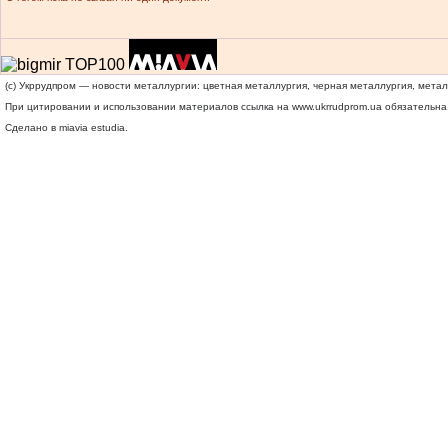
(c) Укррудпром — новости металлургии: цветная металлургия, черная металлургия, мета
При цитировании и использовании материалов ссылка на
www.ukrrudprom.ua
обязательна.
Сделано в miavia estudia.