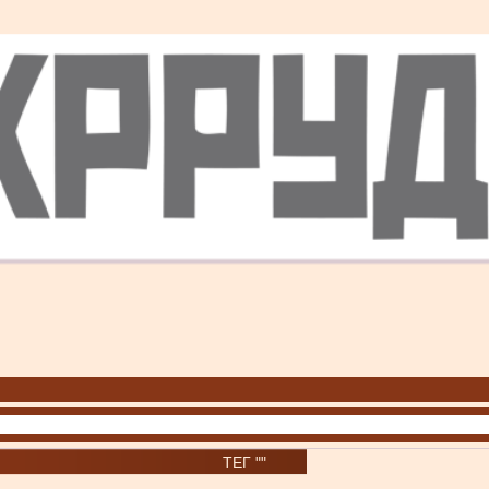
ТЕГ ""