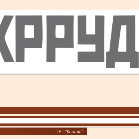
ТЕГ "Канада"