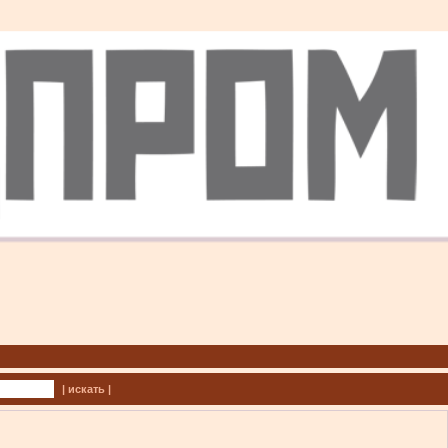
| искать |