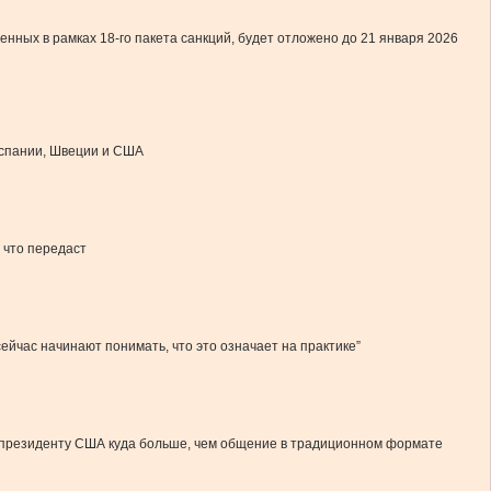
енных в рамках 18-го пакета санкций, будет отложено до 21 января 2026
Испании, Швеции и США
 что передаст
ейчас начинают понимать, что это означает на практике”
ся президенту США куда больше, чем общение в традиционном формате