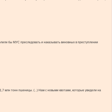
волили бы МУС преследовать и наказывать виновных в преступлении
,7 млн тонн пшеницы. (...) Нам с новыми квотами, которые увидели на