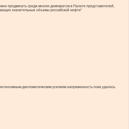
ожно продвинуть среди многих демократов в Палате представителей,
упающих значительные объемы российской нефти”
я интенсивным дипломатическим усилиям напряженность пока удалось