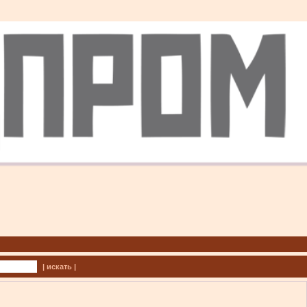
| искать |