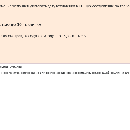
нимание желанием диктовать дату вступления в ЕС. Турбовступление по тре
тью до 10 тысяч км
00 километров, в следующем году — от 5 до 10 тысяч”
ллургия Украины
 Перепечатка, копирование или воспроизведение информации, содержащей ссылку на агентс