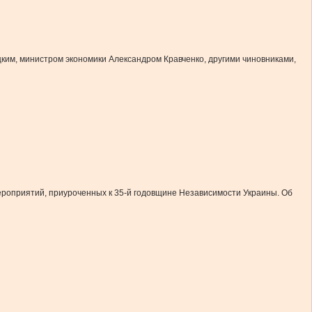
ким, министром экономики Александром Кравченко, другими чиновниками,
ероприятий, приуроченных к 35-й годовщине Независимости Украины. Об