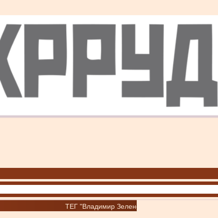
ТЕГ "Владимир Зеленский"