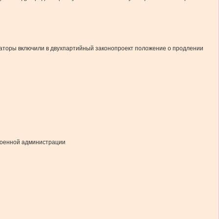
наторы включили в двухпартийный законопроект положение о продлении
 военной администрации