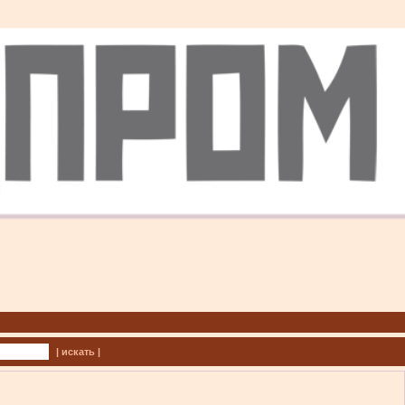
| искать |