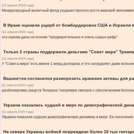
[15 апреля 2026 года]
Международный валютный фонд ухудшил прогноз роста мировой экономики в
В Иране оценили ущерб от бомбардировок США и Израиля 
[14 апреля 2026 года]
эта оценка дана на основе “предварительных и очень сырых цифр”
Только 2 страны поддержали деньгами “Совет мира” Трамп
[13 апреля 2026 года]
У “Совета мира” есть менее 1 млрд долларов, и это затрудняет даже испо
Вашингтон согласился разморозить иранские активы для р
[11 апреля 2026 года]
разблокировка средств Тегерана “напрямую связана с обеспечением безопас
Украина оказалась худшей в мире по демографической дин
[11 апреля 2026 года]
Украина показала худшую демографическую динамику в мире. Ее население 
На севере Украины войной повреждено более 10 тыс гектаро