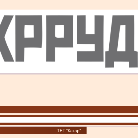
ТЕГ "Катар"