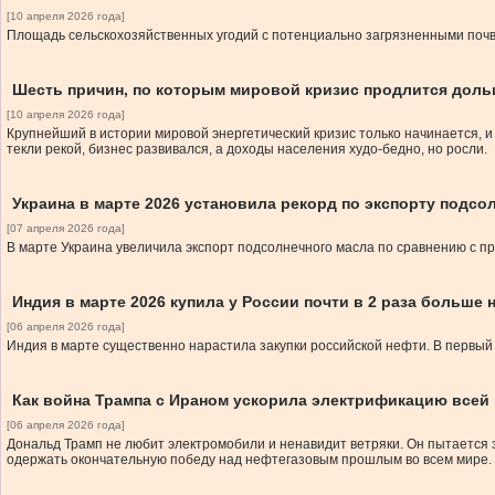
[10 апреля 2026 года]
Площадь сельскохозяйственных угодий с потенциально загрязненными почвам
Шесть причин, по которым мировой кризис продлится доль
[10 апреля 2026 года]
Крупнейший в истории мировой энергетический кризис только начинается, 
текли рекой, бизнес развивался, а доходы населения худо-бедно, но росли.
Украина в марте 2026 установила рекорд по экспорту подсо
[07 апреля 2026 года]
В марте Украина увеличила экспорт подсолнечного масла по сравнению с п
Индия в марте 2026 купила у России почти в 2 раза больше
[06 апреля 2026 года]
Индия в марте существенно нарастила закупки российской нефти. В первый
Как война Трампа с Ираном ускорила электрификацию всей 
[06 апреля 2026 года]
Дональд Трамп не любит электромобили и ненавидит ветряки. Он пытается 
одержать окончательную победу над нефтегазовым прошлым во всем мире.