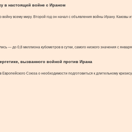
у в настоящей войне с Ираном
 войну всему миру. Второй год он начал с объявления войны Ирану. Каковы и
сь — до 0,8 миллиона кубометров в сутки, самого низкого значения с января
нергетике, вызванного войной против Ирана
в Европейского Союза о необходимости подготовиться к длительному кризису