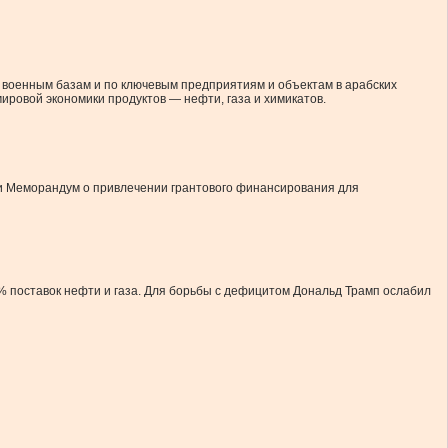
м военным базам и по ключевым предприятиям и объектам в арабских
ировой экономики продуктов — нефти, газа и химикатов.
ли Меморандум о привлечении грантового финансирования для
% поставок нефти и газа. Для борьбы с дефицитом Дональд Трамп ослабил