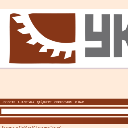
НОВОСТИ
АНАЛИТИКА
ДАЙДЖЕСТ
СПРАВОЧНИК
О НАС
Результаты 21–40 из 601 для тега "Катар".