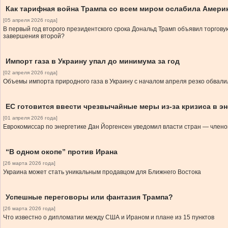
Как тарифная война Трампа со всем миром ослабила Америк
[05 апреля 2026 года]
В первый год второго президентского срока Дональд Трамп объявил торговую
завершения второй?
Импорт газа в Украину упал до минимума за год
[02 апреля 2026 года]
Объемы импорта природного газа в Украину с началом апреля резко обвалили
ЕС готовится ввести чрезвычайные меры из-за кризиса в э
[01 апреля 2026 года]
Еврокомиссар по энергетике Дан Йоргенсен уведомил власти стран — члено
“В одном окопе” против Ирана
[26 марта 2026 года]
Украина может стать уникальным продавцом для Ближнего Востока
Успешные переговоры или фантазия Трампа?
[26 марта 2026 года]
Что известно о дипломатии между США и Ираном и плане из 15 пунктов