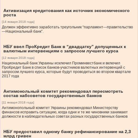
Активизация кредитования как источник экономического
роста
[14 января 2018 года]
Должен эффективно заработать треугольник “парламент—правительство
—Национальный банк”.
НБУ ввел ПроКредит Банк в “двадцатку” допущенных к
валютным интервенциям с запросом лучшего курса
[12 января 2018 года]
Национальный банк Украины исключил Проминвестбанк и включил
ПроКредит Банк в список банков-участников валютных интервенций с
запросом лучшего курса, которые будут проводиться во втором квартале
2017 года
Антимонольный комитет рекомендовал пересмотреть
состав набсоветов государственных банков
[11 января 2018 года]
Антимонопольный комитет Украины рекомендовал Министерству
финансов исправить ситуацию, когда одни и те же чиновники занимают
должности в наблюдательных советах разных государственных банков
НБУ предоставил одному банку рефинансирование на 2,3
млрд гривен