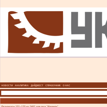
НОВОСТИ
АНАЛИТИКА
ДАЙДЖЕСТ
СПРАВОЧНИК
О НАС
Результаты 101–120 из 2462 для тега "Израиль".