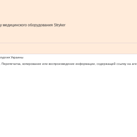
у медицинского оборудования Stryker
ллургия Украины
 Перепечатка, копирование или воспроизведение информации, содержащей ссылку на агентс