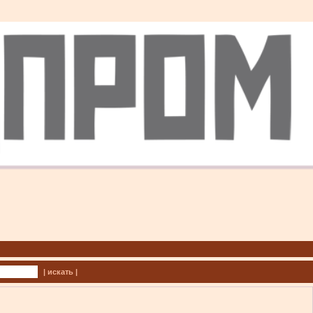
| искать |