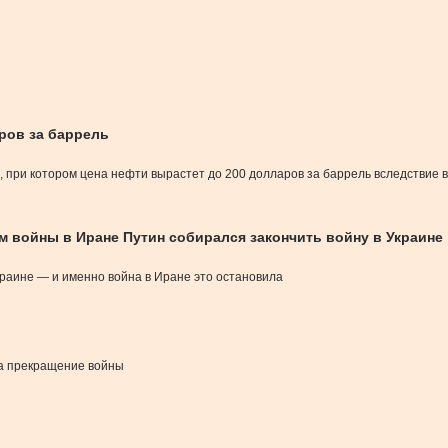
ров за баррель
, при котором цена нефти вырастет до 200 долларов за баррель вследстви
м войны в Иране Путин собирался закончить войну в Украине
раине — и именно война в Иране это остановила
на прекращение войны