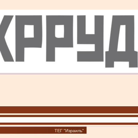
ТЕГ "Израиль"