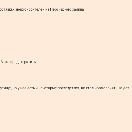
оставках энергоносителей из Персидского залива
ША это предотвратить
тину”, но у нее есть и некоторые последствия, не столь благоприятные для