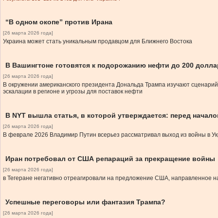
“В одном окопе” против Ирана
[26 марта 2026 года]
Украина может стать уникальным продавцом для Ближнего Востока
В Вашингтоне готовятся к подорожанию нефти до 200 долла
[26 марта 2026 года]
В окружении американского президента Дональда Трампа изучают сценарий
эскалации в регионе и угрозы для поставок нефти
В NYT вышла статья, в которой утверждается: перед начало
[26 марта 2026 года]
В феврале 2026 Владимир Путин всерьез рассматривал выход из войны в Ук
Иран потребовал от США репараций за прекращение войны
[26 марта 2026 года]
в Тегеране негативно отреагировали на предложение США, направленное 
Успешные переговоры или фантазия Трампа?
[26 марта 2026 года]