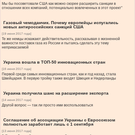
Мы бы посоветовали США как можно скорее расширить санкции в
отношении всех компаний, потенциально вовлеченных в этот проект”
Газовый чемоданчик. Почему европейцы испугались
новых антироссийских санкций США
[19 июня 2017 года]
Те же немцы искажают действительность, рассказывая о жизненной
важности поставок газа из России и пытаясь сделать эту тему
неприкасаемой
Украина вошла в ТОП-50 инновационных стран
[16 июня 2017 года]
Первой среди самых инновационных стран, как и год назад, стала
Швейцария. В первую тройку также входят Швеция и Нидерланды
Украина получила шанс на расширение экспорта
[14 июня 2017 года]
Другой вопрос — так ли просто ими воспользоваться
Соглашение об ассоциации Украины с Евросоюзом
полностью заработает лишь с 1 сентября
[13 июня 2017 года]