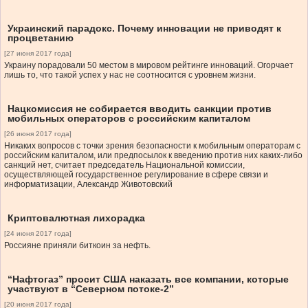
Украинский парадокс. Почему инновации не приводят к
процветанию
[27 июня 2017 года]
Украину порадовали 50 местом в мировом рейтинге инноваций. Огорчает
лишь то, что такой успех у нас не соотносится с уровнем жизни.
Нацкомиссия не собирается вводить санкции против
мобильных операторов с российским капиталом
[26 июня 2017 года]
Никаких вопросов с точки зрения безопасности к мобильным операторам с
российским капиталом, или предпосылок к введению против них каких-либо
санкций нет, считает председатель Национальной комиссии,
осуществляющей государственное регулирование в сфере связи и
информатизации, Александр Животовский
Криптовалютная лихорадка
[24 июня 2017 года]
Россияне приняли биткоин за нефть.
“Нафтогаз” просит США наказать все компании, которые
участвуют в “Северном потоке-2”
[20 июня 2017 года]