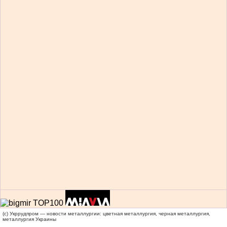
(c) Укррудпром — новости металлургии: цветная металлургия, черная металлургия,
металлургия Украины