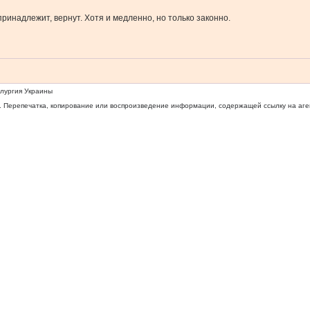
ринадлежит, вернут. Хотя и медленно, но только законно.
ллургия Украины
 Перепечатка, копирование или воспроизведение информации, содержащей ссылку на агентс