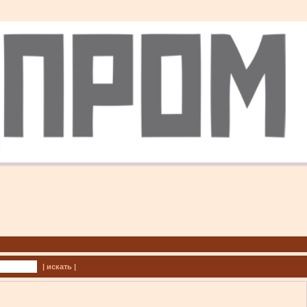
| искать |