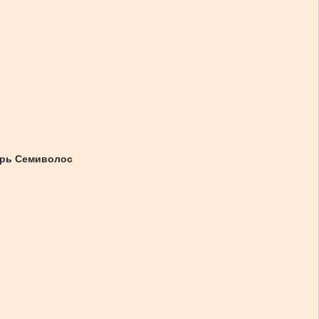
горь Семиволос