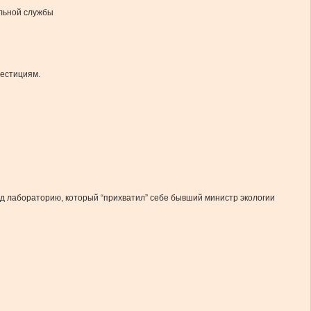
льной службы
вестициям.
 лабораторию, который “прихватил” себе бывший министр экологии