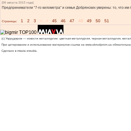
[06 августа 2015 года]
Предприниматели “7-го километра” и семья Добрянских уверены: то, что им п
1
2
3
<...>
45
46
47
48
49
50
51
Страницы:
(c) Укррудпром — новости металлургии: цветная металлургия, черная металлургия, мета
При цитировании и использовании материалов ссылка на
www.ukrrudprom.ua
обязательна.
Сделано в miavia estudia.