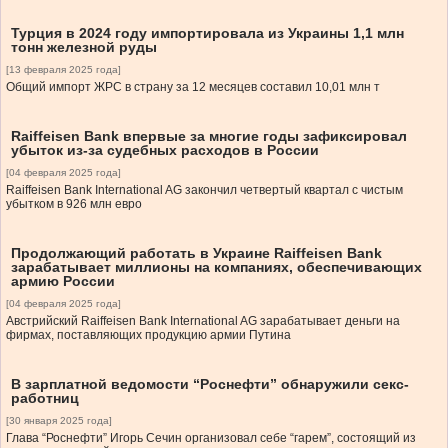
Турция в 2024 году импортировала из Украины 1,1 млн
тонн железной руды
[13 февраля 2025 года]
Общий импорт ЖРС в страну за 12 месяцев составил 10,01 млн т
Raiffeisen Bank впервые за многие годы зафиксировал
убыток из-за судебных расходов в России
[04 февраля 2025 года]
Raiffeisen Bank International AG закончил четвертый квартал с чистым
убытком в 926 млн евро
Продолжающий работать в Украине Raiffeisen Bank
зарабатывает миллионы на компаниях, обеспечивающих
армию России
[04 февраля 2025 года]
Австрийский Raiffeisen Bank International AG зарабатывает деньги на
фирмах, поставляющих продукцию армии Путина
В зарплатной ведомости “Роснефти” обнаружили секс-
работниц
[30 января 2025 года]
Глава “Роснефти” Игорь Сечин организовал себе “гарем”, состоящий из