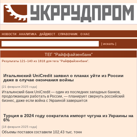
НОВОСТИ
АНАЛИТИКА
ДАЙДЖЕСТ
СПРАВОЧНИК
О НАС
| искать |
ТЕГ "Райффайзенбанк"
Результаты 121–140 из 1818 для тега "Райффайзенбанк".
Итальянский UniСredit заявил о планах уйти из России
даже в случае окончания войны
[21 февраля 2025 года]
Итальянский банк UniCredit — один из последних западных банков,
продолжающих работать в России, — планирует свернуть российский
бизнес, даже если война с Украиной завершится
Турция в 2024 году сократила импорт чугуна из Украины на
6%
[18 февраля 2025 года]
Объемы поставок составили 102,43 тыс. тонн