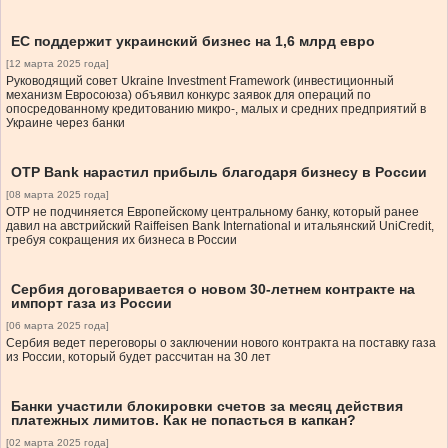
ЕС поддержит украинский бизнес на 1,6 млрд евро
[12 марта 2025 года]
Руководящий совет Ukraine Investment Framework (инвестиционный
механизм Евросоюза) объявил конкурс заявок для операций по
опосредованному кредитованию микро-, малых и средних предприятий в
Украине через банки
OTP Bank нарастил прибыль благодаря бизнесу в России
[08 марта 2025 года]
OTP не подчиняется Европейскому центральному банку, который ранее
давил на австрийский Raiffeisen Bank International и итальянский UniCredit,
требуя сокращения их бизнеса в России
Сербия договаривается о новом 30-летнем контракте на
импорт газа из России
[06 марта 2025 года]
Сербия ведет переговоры о заключении нового контракта на поставку газа
из России, который будет рассчитан на 30 лет
Банки участили блокировки счетов за месяц действия
платежных лимитов. Как не попасться в капкан?
[02 марта 2025 года]