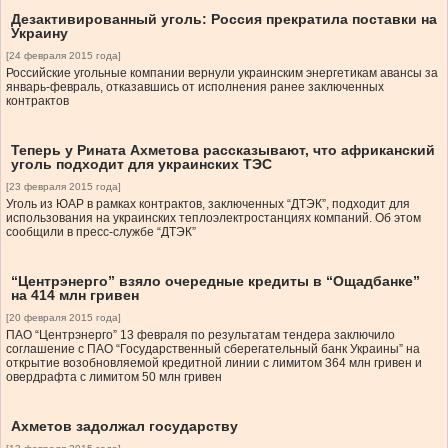
Дезактивированный уголь: Россия прекратила поставки на
Украину
[24 февраля 2015 года]
Российские угольные компании вернули украинским энергетикам авансы за
январь-февраль, отказавшись от исполнения ранее заключенных
контрактов
Теперь у Рината Ахметова рассказывают, что африканский
уголь подходит для украинских ТЭС
[23 февраля 2015 года]
Уголь из ЮАР в рамках контрактов, заключенных “ДТЭК”, подходит для
использования на украинских теплоэлектростанциях компаний. Об этом
сообщили в пресс-службе “ДТЭК”
“Центрэнерго” взяло очередные кредиты в “Ощадбанке”
на 414 млн гривен
[20 февраля 2015 года]
ПАО “Центрэнерго” 13 февраля по результатам тендера заключило
соглашение с ПАО “Государственный сберегательный банк Украины” на
открытие возобновляемой кредитной линии с лимитом 364 млн гривен и
овердрафта с лимитом 50 млн гривен
Ахметов задолжал государству