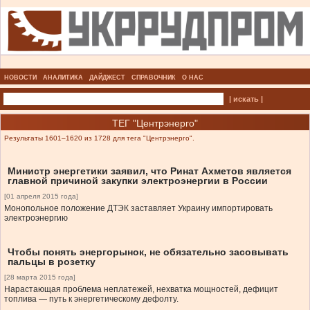
НОВОСТИ
АНАЛИТИКА
ДАЙДЖЕСТ
СПРАВОЧНИК
О НАС
| искать |
ТЕГ "Центрэнерго"
Результаты 1601–1620 из 1728 для тега "Центрэнерго".
Министр энергетики заявил, что Ринат Ахметов является
главной причиной закупки электроэнергии в России
[01 апреля 2015 года]
Монопольное положение ДТЭК заставляет Украину импортировать
электроэнергию
Чтобы понять энергорынок, не обязательно засовывать
пальцы в розетку
[28 марта 2015 года]
Нарастающая проблема неплатежей, нехватка мощностей, дефицит
топлива — путь к энергетическому дефолту.