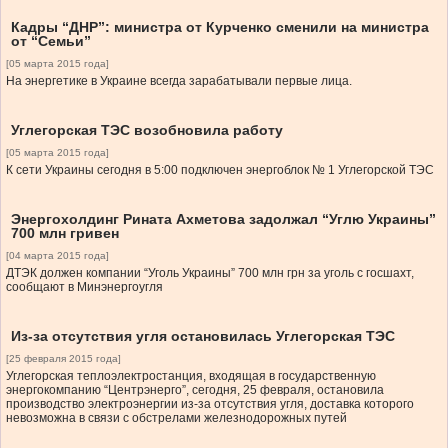
Кадры “ДНР”: министра от Курченко сменили на министра
от “Семьи”
[05 марта 2015 года]
На энергетике в Украине всегда зарабатывали первые лица.
Углегорская ТЭС возобновила работу
[05 марта 2015 года]
К сети Украины сегодня в 5:00 подключен энергоблок № 1 Углегорской ТЭС
Энергохолдинг Рината Ахметова задолжал “Углю Украины”
700 млн гривен
[04 марта 2015 года]
ДТЭК должен компании “Уголь Украины” 700 млн грн за уголь с госшахт,
сообщают в Минэнергоугля
Из-за отсутствия угля остановилась Углегорская ТЭС
[25 февраля 2015 года]
Углегорская теплоэлектростанция, входящая в государственную
энергокомпанию “Центрэнерго”, сегодня, 25 февраля, остановила
производство электроэнергии из-за отсутствия угля, доставка которого
невозможна в связи с обстрелами железнодорожных путей