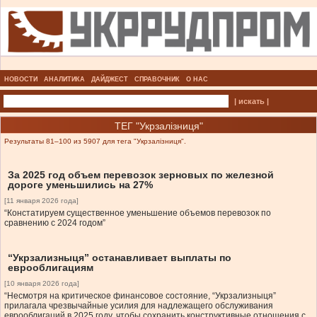
НОВОСТИ
АНАЛИТИКА
ДАЙДЖЕСТ
СПРАВОЧНИК
О НАС
| искать |
ТЕГ "Укрзалізниця"
Результаты 81–100 из 5907 для тега "Укрзалізниця".
За 2025 год объем перевозок зерновых по железной
дороге уменьшились на 27%
[11 января 2026 года]
“Констатируем существенное уменьшение объемов перевозок по
сравнению с 2024 годом”
“Укрзализныця” останавливает выплаты по
еврооблигациям
[10 января 2026 года]
“Несмотря на критическое финансовое состояние, “Укрзализныця”
прилагала чрезвычайные усилия для надлежащего обслуживания
еврооблигаций в 2025 году, чтобы сохранить конструктивные отношения с