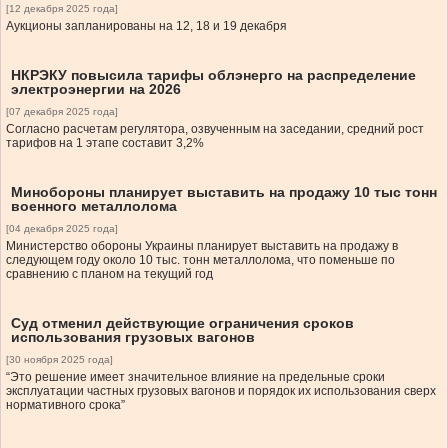
[12 декабря 2025 года]
Аукционы запланированы на 12, 18 и 19 декабря
НКРЭКУ повысила тарифы облэнерго на распределение
электроэнергии на 2026
[07 декабря 2025 года]
Согласно расчетам регулятора, озвученным на заседании, средний рост
тарифов на 1 этапе составит 3,2%
Минобороны планирует выставить на продажу 10 тыс тонн
военного металлолома
[04 декабря 2025 года]
Министерство обороны Украины планирует выставить на продажу в
следующем году около 10 тыс. тонн металлолома, что поменьше по
сравнению с планом на текущий год
Суд отменил действующие ограничения сроков
использования грузовых вагонов
[30 ноября 2025 года]
“Это решение имеет значительное влияние на предельные сроки
эксплуатации частных грузовых вагонов и порядок их использования сверх
нормативного срока”