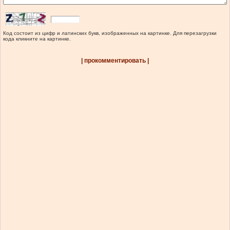
Код состоит из цифр и латинских букв, изображенных на картинке. Для перезагрузки
кода кликните на картинке.
| прокомментировать |