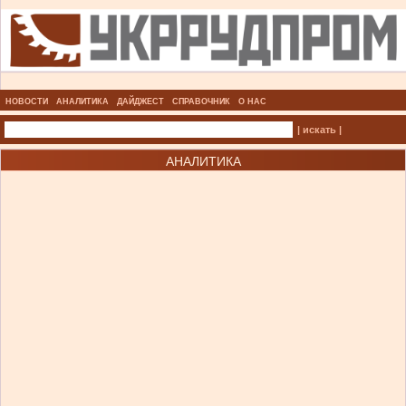
НОВОСТИ
АНАЛИТИКА
ДАЙДЖЕСТ
СПРАВОЧНИК
О НАС
| искать |
АНАЛИТИКА