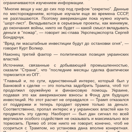
ограничиваются изучением информации.
“Многие вещи у нас до сих пор под грифом “секретно”. Данные
по месторождениям, которые изучали еще во времена СССР,
не разглашаются. Поэтому американцам пока нужно изучить
“шорт-лист”. Вкладываться в серьезные проекты, как минимум,
до окончания войны, никто не будет — какой смысл вкладывать
деньги в “пожар”, — говорит экс-глава Укрспецэкспорта Сергей
Бондарчук.
“Вряд ли масштабные инвестиции будут до остановки огня”, —
говорит Курт Волкер.
Наконец третий фактор — политическая позиция украинских
властей.
Источники, связанные с добывающей промышленностью,
сказали “Стране”, что “последние месяцы сделка фактически
тормозится из ОП”.
“Главный и, по сути, единственный интерес, который был у
Банковой к сделке — это попытка задобрить Трампа, чтоб тот
продолжил оружейную и финансовую помощь Украине,
подавая это как американские взносы в Фонд для будущих
инвестиций. Но этот расчет не оправдался — Трамп отказался
от поддержки и теперь продает оружие только за деньги.
Соответственно, пропал интерес и у украинских властей как-то
продвигать эту сделку. Наоборот — был дан сигнал по всей
вертикали особого содействия не оказывать и максимально все
тормозить. Прямо об этом никто не говорит, конечно, чтоб не
ссориться с Трампом, но установка дана вполне конкретная.