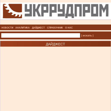
НОВОСТИ
АНАЛИТИКА
ДАЙДЖЕСТ
СПРАВОЧНИК
О НАС
| искать |
ДАЙДЖЕСТ