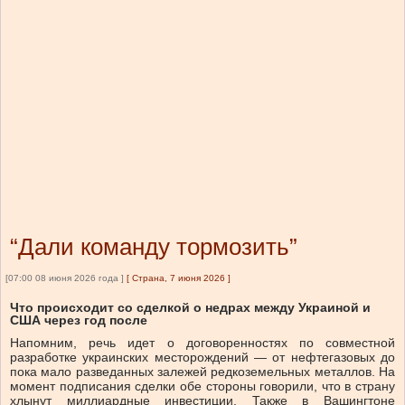
“Дали команду тормозить”
[07:00 08 июня 2026 года ]
[
Страна, 7 июня 2026
]
Что происходит со сделкой о недрах между Украиной и
США через год после
Напомним, речь идет о договоренностях по совместной
разработке украинских месторождений — от нефтегазовых до
пока мало разведанных залежей редкоземельных металлов. На
момент подписания сделки обе стороны говорили, что в страну
хлынут миллиардные инвестиции. Также в Вашингтоне