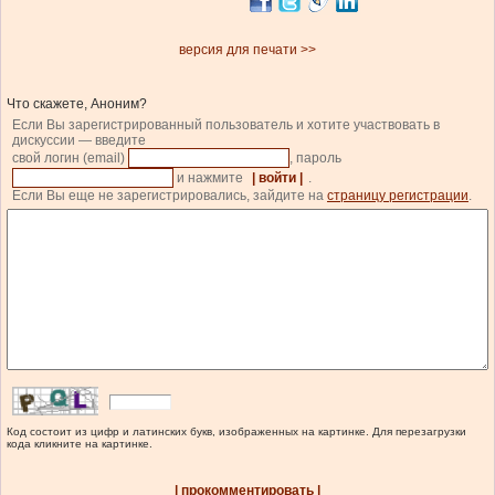
версия для печати >>
Что скажете, Аноним?
Если Вы зарегистрированный пользователь и хотите участвовать в
дискуссии — введите
свой логин (email)
, пароль
и нажмите
| войти |
.
Если Вы еще не зарегистрировались, зайдите на
страницу регистрации
.
Код состоит из цифр и латинских букв, изображенных на картинке. Для перезагрузки
кода кликните на картинке.
| прокомментировать |