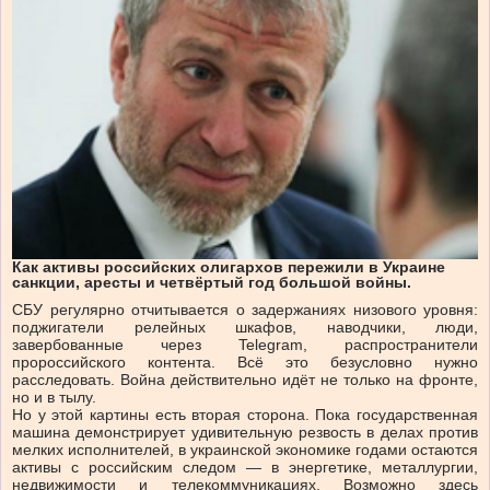
Как активы российских олигархов пережили в Украине
санкции, аресты и четвёртый год большой войны.
СБУ регулярно отчитывается о задержаниях низового уровня:
поджигатели релейных шкафов, наводчики, люди,
завербованные через Telegram, распространители
пророссийского контента. Всё это безусловно нужно
расследовать. Война действительно идёт не только на фронте,
но и в тылу.
Но у этой картины есть вторая сторона. Пока государственная
машина демонстрирует удивительную резвость в делах против
мелких исполнителей, в украинской экономике годами остаются
активы с российским следом — в энергетике, металлургии,
недвижимости и телекоммуникациях. Возможно здесь