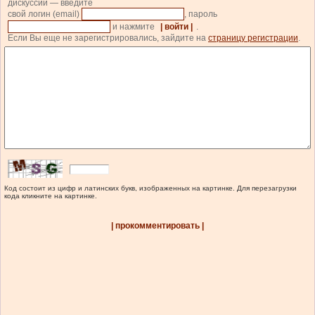
дискуссии — введите
свой логин (email)
, пароль
и нажмите
| войти |
.
Если Вы еще не зарегистрировались, зайдите на
страницу регистрации
.
Код состоит из цифр и латинских букв, изображенных на картинке. Для перезагрузки
кода кликните на картинке.
| прокомментировать |