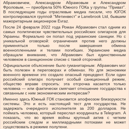
Абрамовичем, Александром Абрамовым и Александром
Фроловым, — приобрела 50% Южного ГОКа у группы “Приват”.
В последующие годы отраслевые медиа писали, что ЮГОК
контролировался группой “Метинвест” и Lanebrook Ltd, бывшим
мажоритарным акционером Evraz.
После 24 февраля 2022 года Роман Абрамович стал одним из
самых политически чувствительных российских олигархов для
Украины. Формально он попал под украинские санкции. Но с
уникальной оговоркой: ограничения против него должны
применяться только после завершения обмена
военнопленными и телами погибших. Украинские медиа
обращали внимание, что Абрамович был единственным
человеком в санкционном списке с такой отсрочкой.
Официальное объяснение было гуманитарным: Абрамович мог
быть полезен в переговорах и обменах. Но для экономики
военного времени это создало опасный прецедент. Если один
российский олигарх получает особый санкционный режим,
общество вправе спросить: эта отсрочка касается только
человека — или фактически смягчает отношение государства к
связанным с ним экономическим интересам?
Именно здесь Южный ГОК становится апофеозом близорукости
системы. Это и есть настоящий тест для государства. Не
задержать очередного исполнителя за 200 долларов. Не
поймать человека, который переслал координаты в Telegram. А
показать, что во время войны крупный актив с четким
российским следом и миллиардными потоками не может
существовать в режиме полутени.