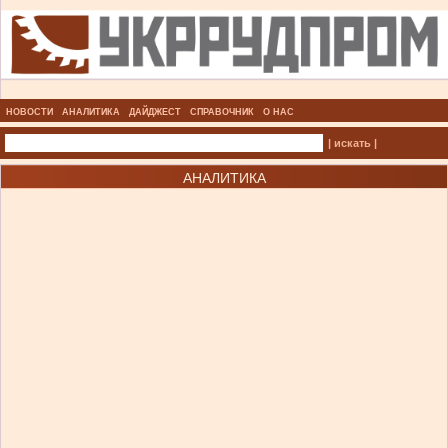
НОВОСТИ
АНАЛИТИКА
ДАЙДЖЕСТ
СПРАВОЧНИК
О НАС
| искать |
АНАЛИТИКА