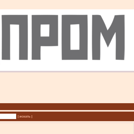
| искать |