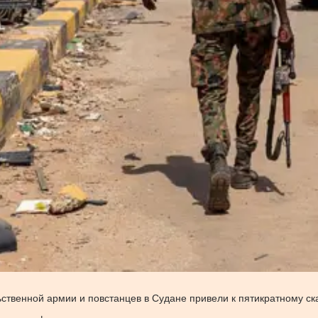
венной армии и повстанцев в Судане привели к пятикратному ска