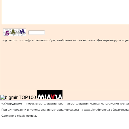
Код состоит из цифр и латинских букв, изображенных на картинке. Для перезагрузки кода
(c) Укррудпром — новости металлургии: цветная металлургия, черная металлургия, мета
При цитировании и использовании материалов ссылка на
www.ukrrudprom.ua
обязательна.
Сделано в miavia estudia.