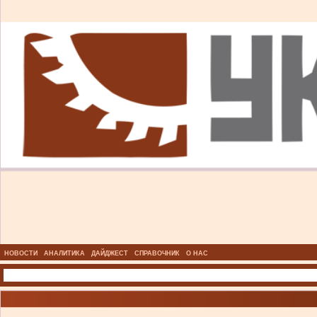
НОВОСТИ
АНАЛИТИКА
ДАЙДЖЕСТ
СПРАВОЧНИК
О НАС