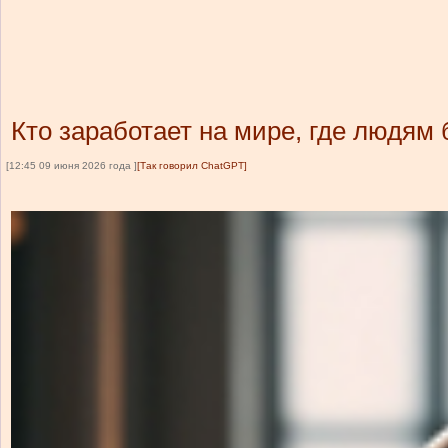
Кто заработает на мире, где людям
[12:45 09 июня 2026 года ]
[Так говорил ChatGPT]