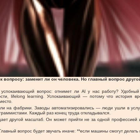
к вопросу: заменит ли он человека. Но главный вопрос друго
и успокаивающий вопрос: отнимет ли AI у нас работу? Удобны
сти, lifelong learning. Успокаивающий — потому что история 
место.
ли на фабрики. Заводы автоматизировались — люди ушли в услу
граммистами. Каждый раз конец труда откладывался.
ает другой масштаб. Он может прийти не за одной профессией и
Главный вопрос будет звучать иначе: **если машины смогут делать п