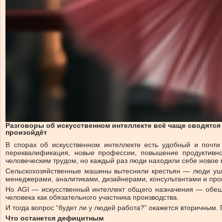
Разговоры об искусственном интеллекте всё чаще сводятся 
произойдёт
В спорах об искусственном интеллекте есть удобный и почт
переквалификация, новые профессии, повышение продуктивно
человеческим трудом, но каждый раз люди находили себе новое 
Сельскохозяйственные машины вытеснили крестьян — люди уш
менеджерами, аналитиками, дизайнерами, консультантами и про
Но AGI — искусственный интеллект общего назначения — обещ
человека как обязательного участника производства.
И тогда вопрос “будет ли у людей работа?” окажется вторичным. 
Что останется дефицитным