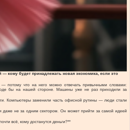
й — кому будет принадлежать новая экономика, если это
й — потому что на него можно отвечать привычными словами:
вроде бы на нашей стороне. Машины уже не раз приходили за
ги. Компьютеры заменили часть офисной рутины — люди стали
 даже не за одним сектором. Он может прийти за самой идеей
очти всё, кому достанутся деньги?**