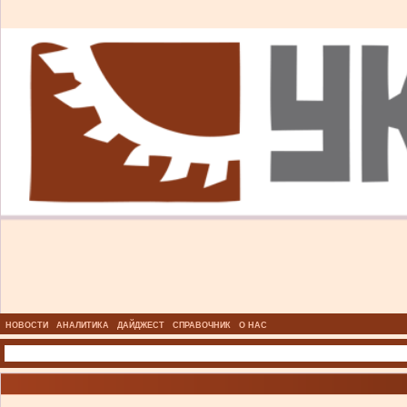
НОВОСТИ
АНАЛИТИКА
ДАЙДЖЕСТ
СПРАВОЧНИК
О НАС