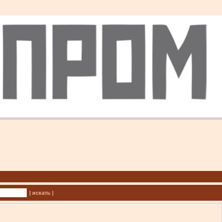
| искать |