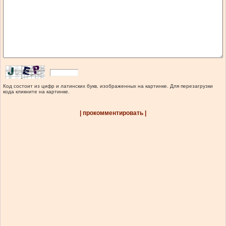
Код состоит из цифр и латинских букв, изображенных на картинке. Для перезагрузки
кода кликните на картинке.
| прокомментировать |