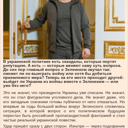
В украинской политике есть скандалы, которые портят
репутацию. А есть — которые меняют саму суть вопроса.
До сих пор главный вопрос о Зеленском звучал так:
сможет ли он выиграть войну или хотя бы добиться
приемлемого мира? Теперь на его место приходит другой:
выйдет ли Украина из войны вместе с Зеленским — или
уже без него?
Это не значит, что президента Украины уже списали. Не значит,
что он стал фигурантом уголовного дела. Не значит даже, что
его западные союзники готовы публично от него отказаться. Но
впервые за годы большой войны вокруг Зеленского сложилась
ситуация, в которой вопрос о его политическом будущем
перестал быть российской пропагандистской фантазией и стал
частью реальной украинской повестки.
Удар пришёл сразу с двух сторон. Изнутри — через подозрение