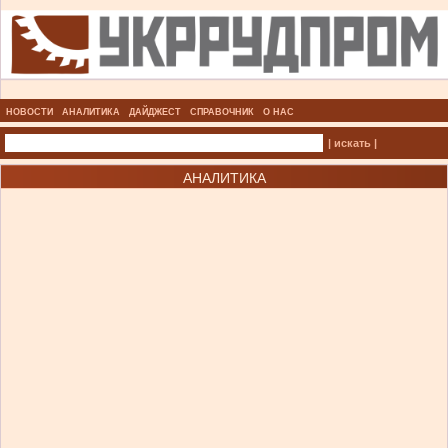
НОВОСТИ
АНАЛИТИКА
ДАЙДЖЕСТ
СПРАВОЧНИК
О НАС
| искать |
АНАЛИТИКА