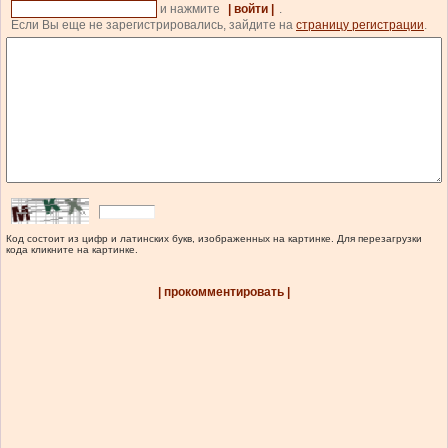
и нажмите
| войти |
.
Если Вы еще не зарегистрировались, зайдите на
страницу регистрации
.
Код состоит из цифр и латинских букв, изображенных на картинке. Для перезагрузки
кода кликните на картинке.
| прокомментировать |