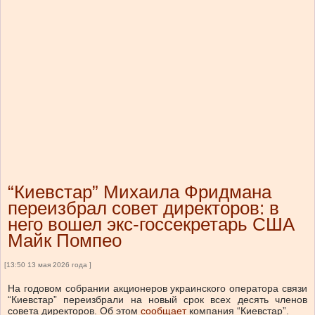
“Киевстар” Михаила Фридмана
переизбрал совет директоров: в
него вошел экс-госсекретарь США
Майк Помпео
[13:50 13 мая 2026 года ]
На годовом собрании акционеров украинского оператора связи
“Киевстар” переизбрали на новый срок всех десять членов
совета директоров.
Об этом
сообщает
компания “Киевстар”.