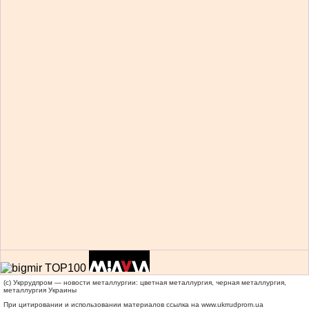
(c) Укррудпром — новости металлургии: цветная металлургия, черная металлургия,
металлургия Украины
При цитировании и использовании материалов ссылка на
www.ukrrudprom.ua