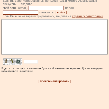
Если Вы зарегистрированный пользователь и хотите участвовать в
дискуссии — введите
свой логин (email)
, пароль
и нажмите
| войти |
.
Если Вы еще не зарегистрировались, зайдите на
страницу регистрации
.
Код состоит из цифр и латинских букв, изображенных на картинке. Для перезагрузки
кода кликните на картинке.
| прокомментировать |