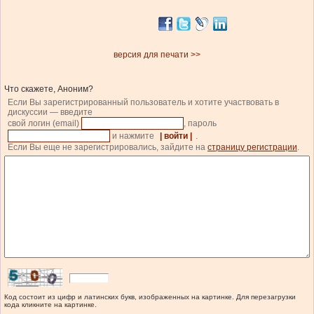
версия для печати >>
Что скажете, Аноним?
Если Вы зарегистрированный пользователь и хотите участвовать в
дискуссии — введите
свой логин (email)
, пароль
и нажмите
| войти |
.
Если Вы еще не зарегистрировались, зайдите на
страницу регистрации
.
Код состоит из цифр и латинских букв, изображенных на картинке. Для перезагрузки
кода кликните на картинке.