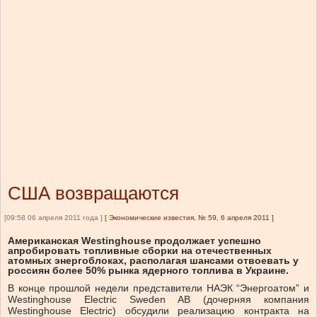
США возвращаются
[09:58 06 апреля 2011 года ]
[
Экономические известия, № 59, 6 апреля 2011
]
Американская Westinghouse продолжает успешно
апробировать топливные сборки на отечественных
атомных энергоблоках, располагая шансами отвоевать у
россиян более 50% рынка ядерного топлива в Украине.
В конце прошлой недели представители НАЭК “Энергоатом” и
Westinghouse Electric Sweden AB (дочерняя компания
Westinghouse Electric) обсудили реализацию контракта на