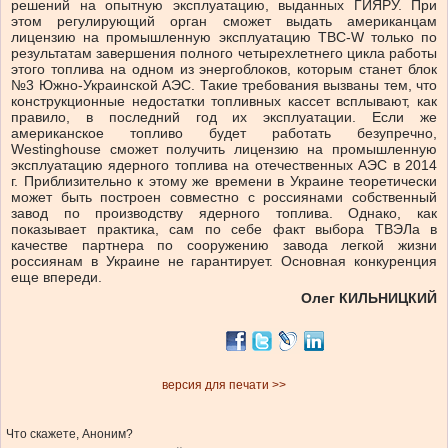
решений на опытную эксплуатацию, выданных ГИЯРУ. При
этом регулирующий орган сможет выдать американцам
лицензию на промышленную эксплуатацию ТВС-W только по
результатам завершения полного четырехлетнего цикла работы
этого топлива на одном из энергоблоков, которым станет блок
№3 Южно-Украинской АЭС. Такие требования вызваны тем, что
конструкционные недостатки топливных кассет всплывают, как
правило, в последний год их эксплуатации. Если же
американское топливо будет работать безупречно,
Westinghouse сможет получить лицензию на промышленную
эксплуатацию ядерного топлива на отечественных АЭС в 2014
г. Приблизительно к этому же времени в Украине теоретически
может быть построен совместно с россиянами собственный
завод по производству ядерного топлива. Однако, как
показывает практика, сам по себе факт выбора ТВЭЛа в
качестве партнера по сооружению завода легкой жизни
россиянам в Украине не гарантирует. Основная конкуренция
еще впереди.
Олег КИЛЬНИЦКИЙ
версия для печати >>
Что скажете, Аноним?