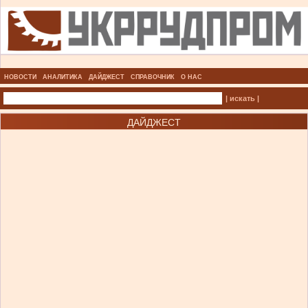
НОВОСТИ
АНАЛИТИКА
ДАЙДЖЕСТ
СПРАВОЧНИК
О НАС
| искать |
ДАЙДЖЕСТ