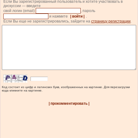
Если Вы зарегистрированный пользователь и хотите участвовать в
дискуссии — введите
свой логин (email)
, пароль
и нажмите
| войти |
.
Если Вы еще не зарегистрировались, зайдите на
страницу регистрации
.
Код состоит из цифр и латинских букв, изображенных на картинке. Для перезагрузки
кода кликните на картинке.
| прокомментировать |