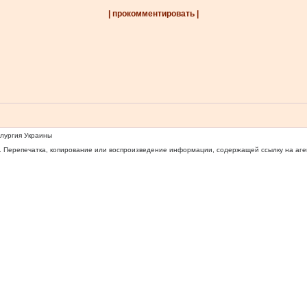
| прокомментировать |
ллургия Украины
 Перепечатка, копирование или воспроизведение информации, содержащей ссылку на агентс