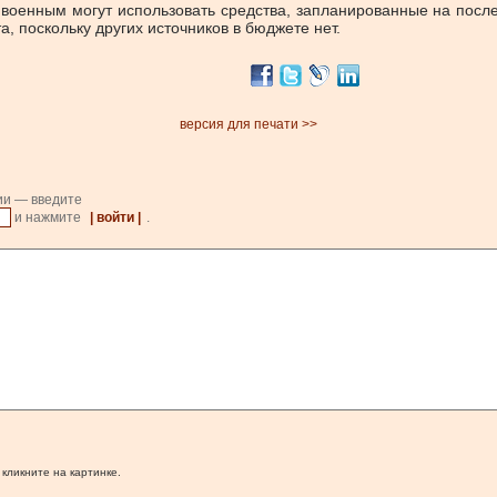
оенным могут использовать средства, запланированные на послед
 поскольку других источников в бюджете нет.
версия для печати >>
ии — введите
и нажмите
| войти |
.
 кликните на картинке.