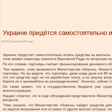
Украине придётся самостоятельно 
[10:00 16 июня 2026 года ]
Украине предстоит самостоятельно искать средства на выплаты
этом заявил секретарь комитета Верховной Рады по вопросам на
По его словам, партнёры считают финансирование денежного о
“Как правило, этим занимаются Министерство обороны, Минист
партнеры. Но вы видите, что партнеры, даже когда дали эти 90 
что эти средства идут не на заработную плату, а на закупку во
берите их и занимайтесь их распределением”. Конечно, сейчас гл
Он также заявил, что в государственном бюджете уже суще
военнослужащих.
Нардеп отметил, что в ходе обсуждений представители Министе
ресурсов.
“Нам сказали, что Министерство обороны найдет средства дл
из закупок вооружения или из каких-то других выплат, которые, 