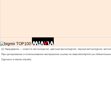
(c) Укррудпром — новости металлургии: цветная металлургия, черная металлургия, мета
При цитировании и использовании материалов ссылка на
www.ukrrudprom.ua
обязательна.
Сделано в miavia estudia.