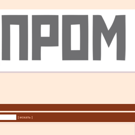
| искать |