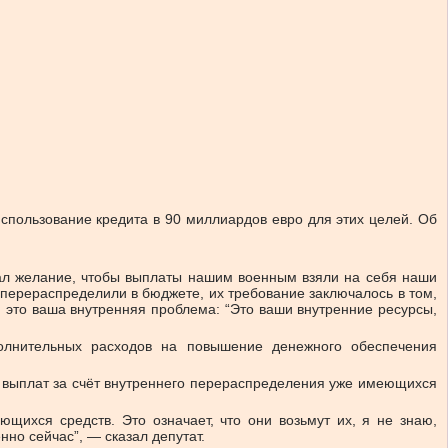
спользование кредита в 90 миллиардов евро для этих целей. Об
вал желание, чтобы выплаты нашим военным взяли на себя наши
, перераспределили в бюджете, их требование заключалось в том,
т, это ваша внутренняя проблема: “Это ваши внутренние ресурсы,
полнительных расходов на повышение денежного обеспечения
е выплат за счёт внутреннего перераспределения уже имеющихся
ихся средств. Это означает, что они возьмут их, я не знаю,
нно сейчас”, — сказал депутат.