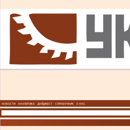
НОВОСТИ
АНАЛИТИКА
ДАЙДЖЕСТ
СПРАВОЧНИК
О НАС