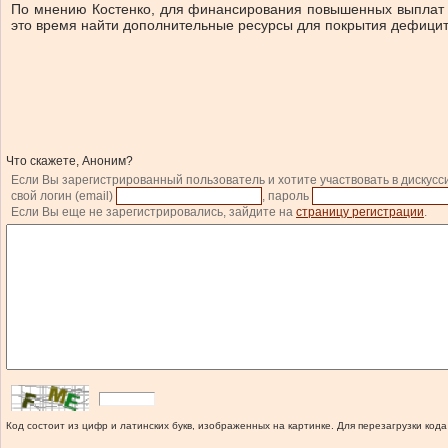
По мнению Костенко, для финансирования повышенных выплат в
это время найти дополнительные ресурсы для покрытия дефицита,
Что скажете, Аноним?
Если Вы зарегистрированный пользователь и хотите участвовать в дискусс
свой логин (email)
, пароль
Если Вы еще не зарегистрировались, зайдите на
страницу регистрации
.
Код состоит из цифр и латинских букв, изображенных на картинке. Для перезагрузки кода