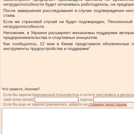
нетрудоспособности будет оплачивать работодатель, на предпри
После завершения расследования в случае подтверждения несч
стажа.
Если же страховой случай не будет подтвержден, Пенсионный
нетрудоспособности.
Напомним, в Украине расширяют механизмы поддержки ветеран
предпринимательства и спортивных инициатив.
Как сообщалось, 12 мая в Киеве представили обновленные п
инструменты трудоустройства и поддержки”.
Что скажете, Аноним?
Если Вы зарегистрированный пользователь и хотите участвовать в дискусс
свой логин (email)
, пароль
Если Вы еще не зарегистрировались, зайдите на
страницу регистрации
.