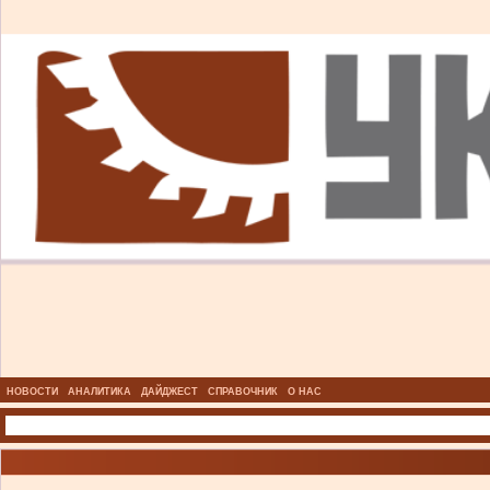
НОВОСТИ
АНАЛИТИКА
ДАЙДЖЕСТ
СПРАВОЧНИК
О НАС