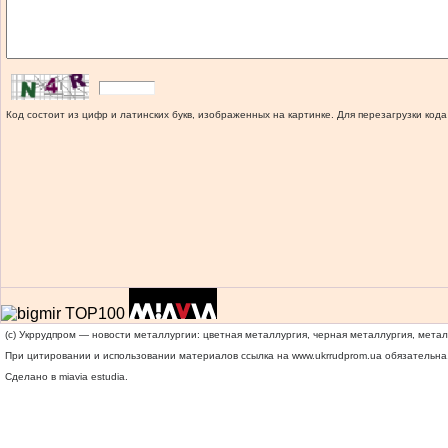
Код состоит из цифр и латинских букв, изображенных на картинке. Для перезагрузки кода
(c) Укррудпром — новости металлургии: цветная металлургия, черная металлургия, мета
При цитировании и использовании материалов ссылка на
www.ukrrudprom.ua
обязательна.
Сделано в miavia estudia.