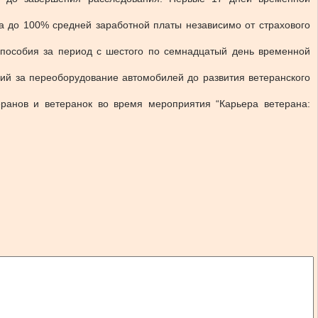
а до 100% средней заработной платы независимо от страхового
 пособия за период с шестого по семнадцатый день временной
й за переоборудование автомобилей до развития ветеранского
ранов и ветеранок во время мероприятия “Карьера ветерана: