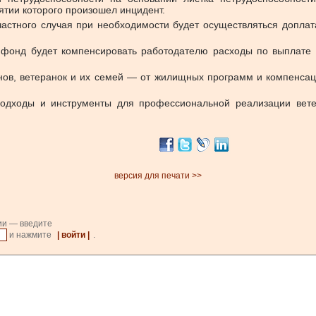
ятии которого произошел инцидент.
астного случая при необходимости будет осуществляться доплат
 фонд будет компенсировать работодателю расходы по выплате
ов, ветеранок и их семей — от жилищных программ и компенсаци
одходы и инструменты для профессиональной реализации вете
версия для печати >>
ии — введите
и нажмите
| войти |
.