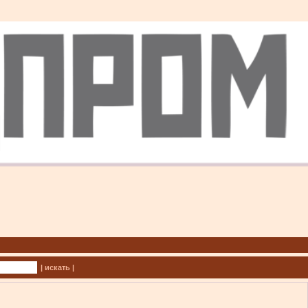
| искать |