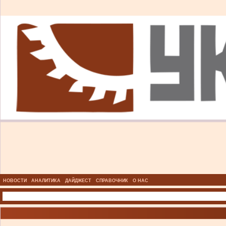
НОВОСТИ
АНАЛИТИКА
ДАЙДЖЕСТ
СПРАВОЧНИК
О НАС