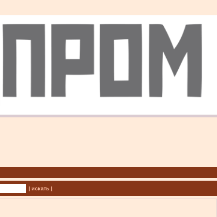
| искать |