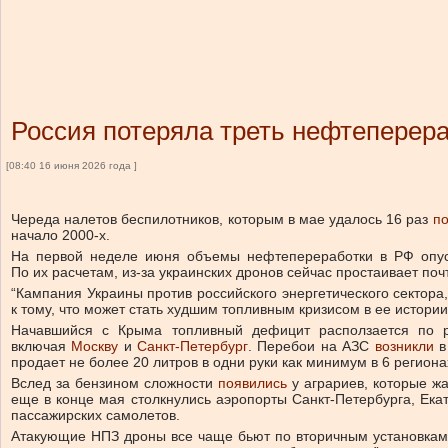
Россия потеряла треть нефтеперера
[08:40 16 июня 2026 года ]
Череда налетов беспилотников, которым в мае удалось 16 раз
по
начало 2000-х.
На первой неделе июня объемы нефтепереработки в РФ опус
По их расчетам, из-за украинских дронов сейчас простаивает по
“Кампания Украины против российского энергетического сектор
к тому, что может стать худшим топливным кризисом в ее истории”
Начавшийся с Крыма топливный дефицит расползается по
включая
Москву
и
Санкт-Петербург
. Перебои на АЗС
возникли
в 
продает не более 20 литров в одни руки как минимум в 6 региона
Вслед за бензином сложности
появились
у аграриев, которые жа
еще в конце мая столкнулись аэропорты Санкт-Петербурга, Ека
пассажирских самолетов.
Атакующие НПЗ дроны все чаще бьют по вторичным установкам,