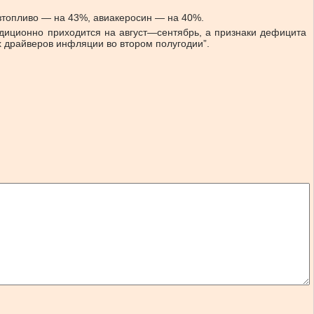
зтопливо — на 43%, авиакеросин — на 40%.
адиционно приходится на август—сентябрь, а признаки дефицита
ых драйверов инфляции во втором полугодии”.