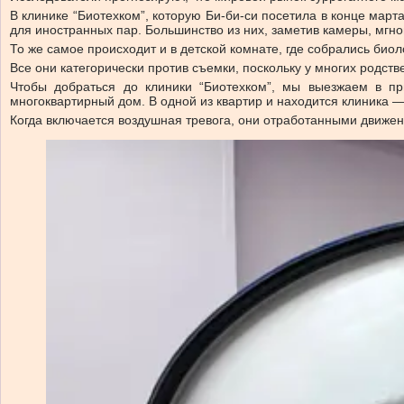
В клинике “Биотехком”, которую Би-би-си посетила в конце ма
для иностранных пар. Большинство из них, заметив камеры, мгн
То же самое происходит и в детской комнате, где собрались био
Все они категорически против съемки, поскольку у многих родств
Чтобы добраться до клиники “Биотехком”, мы выезжаем в п
многоквартирный дом. В одной из квартир и находится клиника 
Когда включается воздушная тревога, они отработанными движен