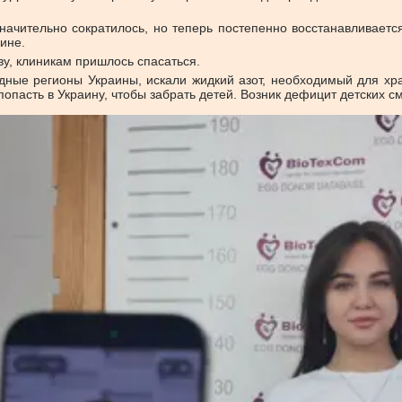
ачительно сократилось, но теперь постепенно восстанавливаетс
ине.
ву, клиникам пришлось спасаться.
дные регионы Украины, искали жидкий азот, необходимый для хр
пасть в Украину, чтобы забрать детей. Возник дефицит детских см