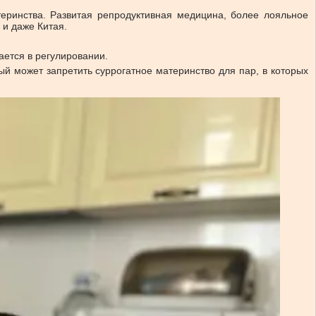
еринства. Развитая репродуктивная медицина, более лояльное
и даже Китая.
ается в регулировании.
рый может запретить суррогатное материнство для пар, в которых