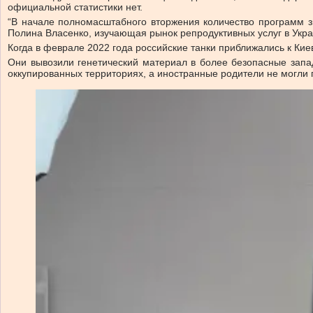
официальной статистики нет.
“В начале полномасштабного вторжения количество программ зн
Полина Власенко, изучающая рынок репродуктивных услуг в Укра
Когда в феврале 2022 года российские танки приближались к Кие
Они вывозили генетический материал в более безопасные запа
оккупированных территориях, а иностранные родители не могли по