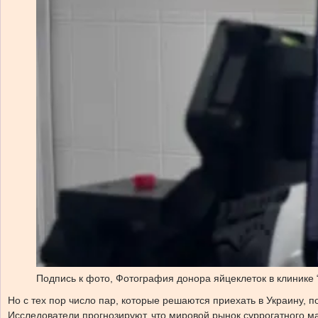
Подпись к фото,
Фотография донора яйцеклеток в клинике 
Но с тех пор число пар, которые решаются приехать в Украину, 
Исследователи прогнозируют, что мировой рынок суррогатного ма