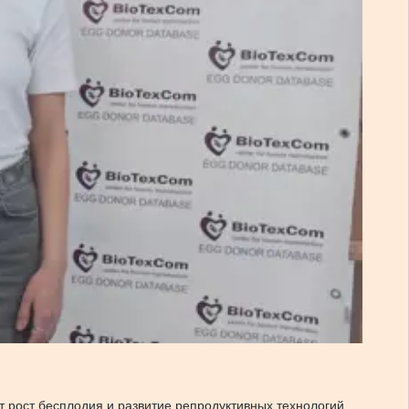
т рост бесплодия и развитие репродуктивных технологий.