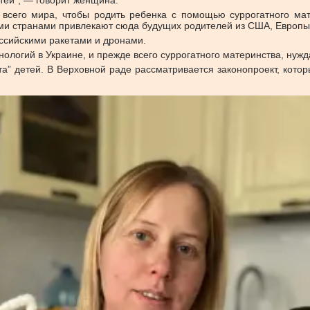
етей”, — говорит женщина.
 всего мира, чтобы родить ребенка с помощью суррогатного мат
ими странами привлекают сюда будущих родителей из США, Европы 
ссийскими ракетами и дронами.
нологий в Украине, и прежде всего суррогатного материнства, нужд
та” детей. В Верховной раде рассматривается законопроект, кото