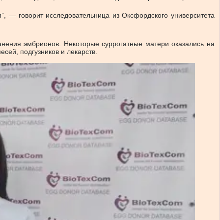
я”, — говорит исследовательница из Оксфордского университета
анения эмбрионов. Некоторые суррогатные матери оказались на
есей, подгузников и лекарств.