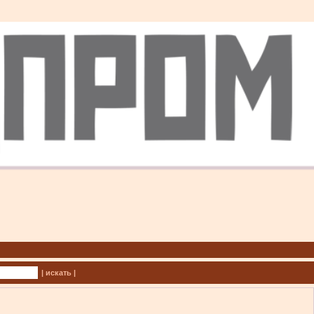
| искать |