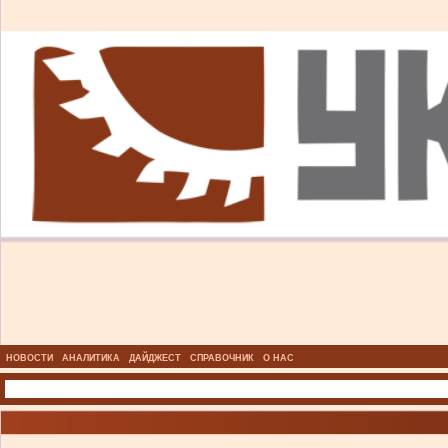
НОВОСТИ
АНАЛИТИКА
ДАЙДЖЕСТ
СПРАВОЧНИК
О НАС