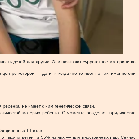
шивать детей для других. Они называют суррогатное материнство
центре которой — дети, и когда что-то идет не так, именно они
ребенка, не имеет с ним генетической связи.
ологической матерью ребенка. С момента рождения юридические
Соединенных Штатов.
1,5 тысячи детей, и 95% из них — для иностранных пар. Сейчас