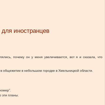
т для иностранцев
ялись, почему он у меня увеличивается, вот я и сказала, что
ь в общежитии в небольшом городке в Хмельницкой области.
номер”.
о эти планы.