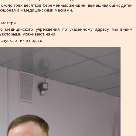
ют около трех десятков беременных женщин, вынашивающих детей
капюшонами и медицинскими масками.
й матери.
то медицинского учреждения по указанному адресу мы видим
а которыми ухаживают няни.
спускают их в подвал.