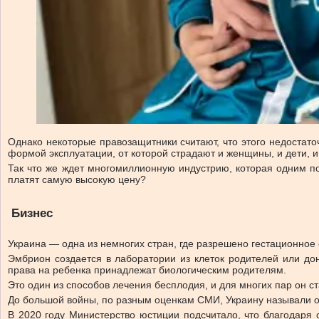
Однако некоторые правозащитники считают, что этого недостато
формой эксплуатации, от которой страдают и женщины, и дети, и
Так что же ждет многомиллионную индустрию, которая одним пом
платят самую высокую цену?
Бизнес
Украина — одна из немногих стран, где разрешено гестационное
Эмбрион создается в лаборатории из клеток родителей или до
права на ребенка принадлежат биологическим родителям.
Это один из способов лечения бесплодия, и для многих пар он с
До большой войны, по разным оценкам СМИ, Украину называли о
В 2020 году Министерство юстиции подсчитало, что благодаря 