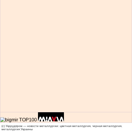
(c) Укррудпром — новости металлургии: цветная металлургия, черная металлургия,
металлургия Украины