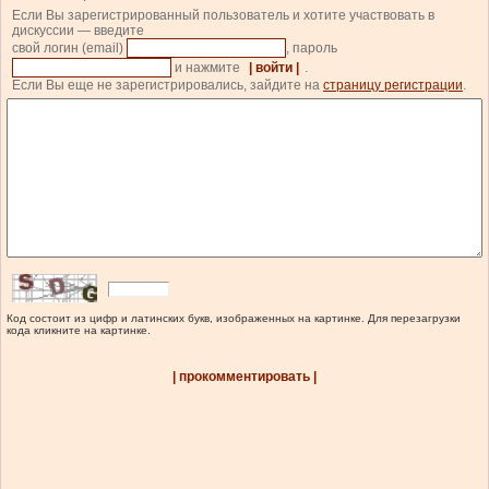
Если Вы зарегистрированный пользователь и хотите участвовать в
дискуссии — введите
свой логин (email)
, пароль
и нажмите
| войти |
.
Если Вы еще не зарегистрировались, зайдите на
страницу регистрации
.
Код состоит из цифр и латинских букв, изображенных на картинке. Для перезагрузки
кода кликните на картинке.
| прокомментировать |