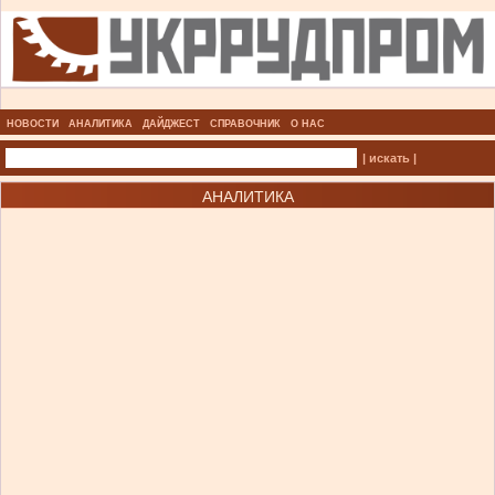
НОВОСТИ
АНАЛИТИКА
ДАЙДЖЕСТ
СПРАВОЧНИК
О НАС
| искать |
АНАЛИТИКА