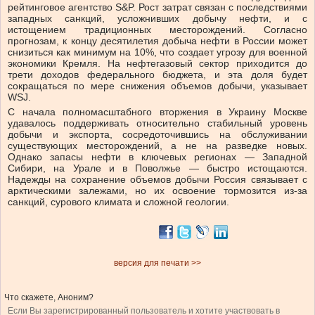
рейтинговое агентство S&P. Рост затрат связан с последствиями
западных санкций, усложнивших добычу нефти, и с
истощением традиционных месторождений. Согласно
прогнозам, к концу десятилетия добыча нефти в России может
снизиться как минимум на 10%, что создает угрозу для военной
экономики Кремля. На нефтегазовый сектор приходится до
трети доходов федерального бюджета, и эта доля будет
сокращаться по мере снижения объемов добычи, указывает
WSJ.
С начала полномасштабного вторжения в Украину Москве
удавалось поддерживать относительно стабильный уровень
добычи и экспорта, сосредоточившись на обслуживании
существующих месторождений, а не на разведке новых.
Однако запасы нефти в ключевых регионах — Западной
Сибири, на Урале и в Поволжье — быстро истощаются.
Надежды на сохранение объемов добычи Россия связывает с
арктическими залежами, но их освоение тормозится из-за
санкций, сурового климата и сложной геологии.
версия для печати >>
Что скажете, Аноним?
Если Вы зарегистрированный пользователь и хотите участвовать в