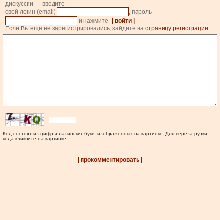
дискуссии — введите
свой логин (email)
, пароль
и нажмите
| войти |
.
Если Вы еще не зарегистрировались, зайдите на
страницу регистрации
.
Код состоит из цифр и латинских букв, изображенных на картинке. Для перезагрузки
кода кликните на картинке.
| прокомментировать |