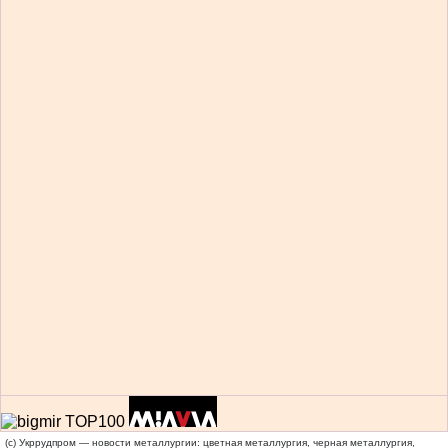
(c) Укррудпром — новости металлургии: цветная металлургия, черная металлургия,